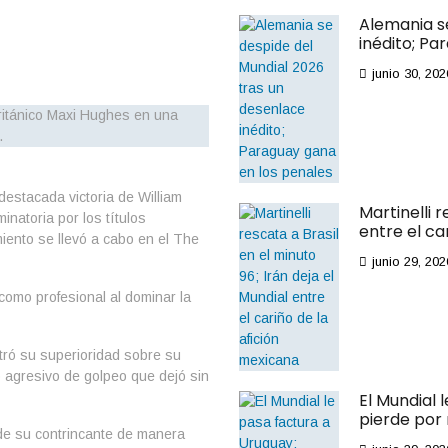
Alemania s
inédito; Pa
junio 30, 202
destacada victoria de William
Martinelli r
natoria por los títulos
entre el ca
iento se llevó a cabo en el The
junio 29, 202
como profesional al dominar la
tró su superioridad sobre su
o agresivo de golpeo que dejó sin
El Mundial 
pierde por
de su contrincante de manera