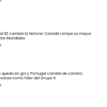
6
 al 92 cambia la historia: Canadá rompe su mayor
los Mundiales
6
e queda sin gol y Portugal cambia de camino;
vanza como líder del Grupo K
6