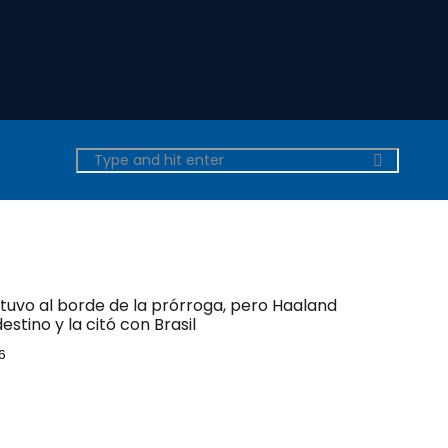
tuvo al borde de la prórroga, pero Haaland
estino y la citó con Brasil
6