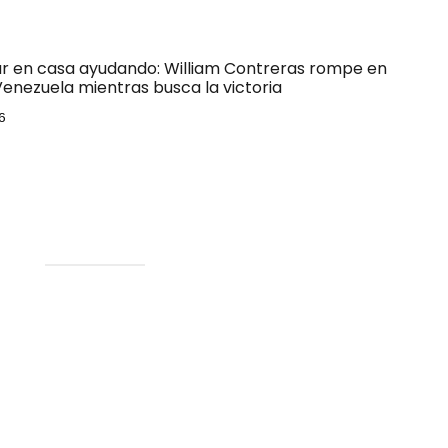
ar en casa ayudando: William Contreras rompe en
Venezuela mientras busca la victoria
6