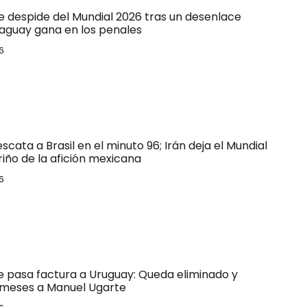
e despide del Mundial 2026 tras un desenlace
raguay gana en los penales
6
escata a Brasil en el minuto 96; Irán deja el Mundial
riño de la afición mexicana
6
le pasa factura a Uruguay: Queda eliminado y
 meses a Manuel Ugarte