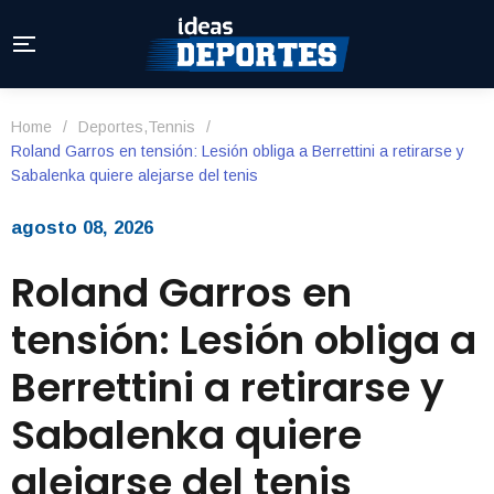
Home
/
Deportes
,
Tennis
/
Roland Garros en tensión: Lesión obliga a Berrettini a retirarse y
Sabalenka quiere alejarse del tenis
agosto 08, 2026
Roland Garros en
tensión: Lesión obliga a
Berrettini a retirarse y
Sabalenka quiere
alejarse del tenis