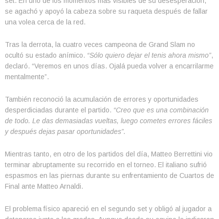
set. En uno de los momentos más visibles de su desesperación,
se agachó y apoyó la cabeza sobre su raqueta después de fallar
una volea cerca de la red.
Tras la derrota, la cuatro veces campeona de Grand Slam no
ocultó su estado anímico.
“Sólo quiero dejar el tenis ahora mismo”
,
declaró. “Veremos en unos días. Ojalá pueda volver a encarrilarme
mentalmente”.
También reconoció la acumulación de errores y oportunidades
desperdiciadas durante el partido.
“Creo que es una combinación
de todo. Le das demasiadas vueltas, luego cometes errores fáciles
y después dejas pasar oportunidades”.
Mientras tanto, en otro de los partidos del día, Matteo Berrettini vio
terminar abruptamente su recorrido en el torneo. El italiano sufrió
espasmos en las piernas durante su enfrentamiento de Cuartos de
Final ante Matteo Arnaldi.
El problema físico apareció en el segundo set y obligó al jugador a