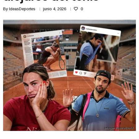
By
IdeasDeportes
junio 4, 2026
0