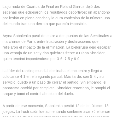
La jornada de Cuartos de Final en Roland Garros dejó dos
escenas que eclipsaron los resultados deportivos: un abandono
por lesión en plena cancha y la dura confesión de la número uno
del mundo tras una derrota que parecía imposible.
Aryna Sabalenka pasó de estar a dos puntos de las Semifinales a
marcharse de París entre frustración y declaraciones que
reflejaron el impacto de la eliminación. La bielorrusa dejó escapar
una ventaja de un set y dos quiebres frente a Diana Shnaider,
quien terminó imponiéndose por 3-6, 7-5 y 6-0.
La líder del ranking mundial dominaba el encuentro y llegó a
colocarse 4-1 en el segundo parcial. Más tarde, con 5-4 y su
servicio, quedó a un paso de cerrar el partido. Sin embargo, el
panorama cambió por completo. Shnaider reaccionó, le rompió el
saque y tomó el control absoluto del duelo.
A partir de ese momento, Sabalenka perdió 12 de los últimos 13
juegos. La frustración fue aumentando conforme avanzó el tercer