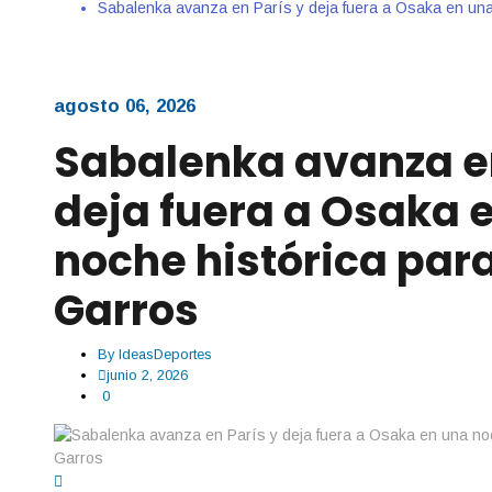
Sabalenka avanza en París y deja fuera a Osaka en una
agosto 06, 2026
Sabalenka avanza en
deja fuera a Osaka 
noche histórica par
Garros
By
IdeasDeportes
junio 2, 2026
0