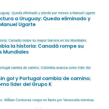
factura a Uruguay: Queda eliminado y
 Manuel Ugarte
mbia la historia: Canadá rompe su
s Mundiales
sin gol y Portugal cambia de camino;
mo líder del Grupo K