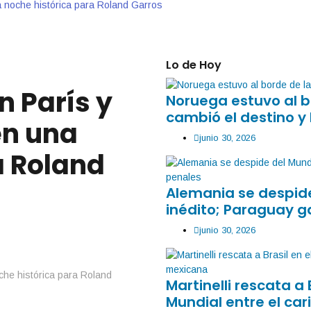
 noche histórica para Roland Garros
Lo de Hoy
 París y
Noruega estuvo al b
cambió el destino y 
en una
junio 30, 2026
a Roland
Alemania se despide
inédito; Paraguay g
junio 30, 2026
Martinelli rescata a 
Mundial entre el car