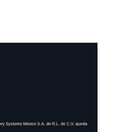
ttery Systems México S.A. de R.L. de C.V. queda