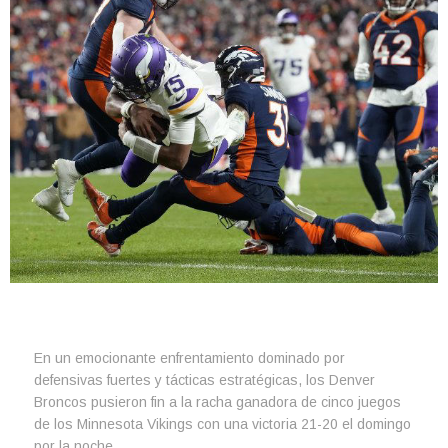
En un emocionante enfrentamiento dominado por
defensivas fuertes y tácticas estratégicas, los Denver
Broncos pusieron fin a la racha ganadora de cinco juegos
de los Minnesota Vikings con una victoria 21-20 el domingo
por la noche.