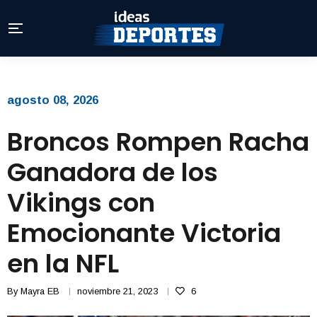
agosto 08, 2026
Broncos Rompen Racha
Ganadora de los
Vikings con
Emocionante Victoria
en la NFL
By
Mayra EB
noviembre 21, 2023
6