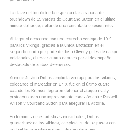
La clave del triunfo fue la espectacular atrapada de
touchdown de 15 yardas de Courtland Sutton en el último
minuto del juego, sellando una remontada emocionante.
Al llegar al descanso con una estrecha ventaja de 10-9
para los Vikings, gracias a la única anotación en el
segundo cuarto por parte de Josh Oliver y goles de campo
adicionales, el tercer cuarto destacó por el desempeño
destacado de ambas defensivas.
Aunque Joshua Dobbs amplió la ventaja para los Vikings,
colocando el marcador en 17-9, fue en el último cuarto
cuando los Broncos lograron detener el ataque rival y
protagonizaron una impresionante conexión entre Russell
Wilson y Courtland Sutton para asegurar la victoria.
En términos de estadísticas individuales, Dobbs,
quarterback de los Vikings, completó 20 de 32 pases con
un fumble, una intercepción y dos anotaciones.