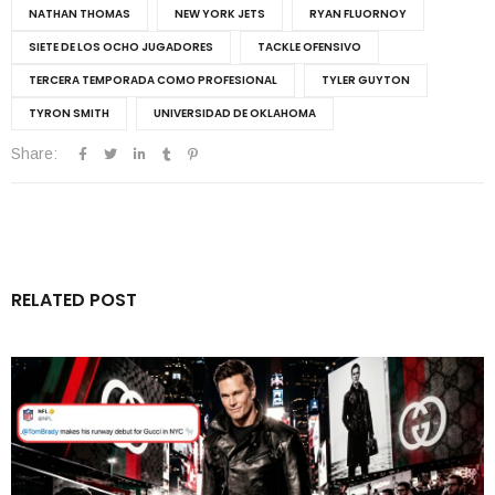
NATHAN THOMAS
NEW YORK JETS
RYAN FLUORNOY
SIETE DE LOS OCHO JUGADORES
TACKLE OFENSIVO
TERCERA TEMPORADA COMO PROFESIONAL
TYLER GUYTON
TYRON SMITH
UNIVERSIDAD DE OKLAHOMA
Share:
RELATED POST