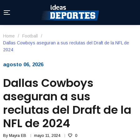
Home
/
Football
/
Dallas Cowboys aseguran a sus reclutas del Draft de la NFL de
2024
agosto 06, 2026
Dallas Cowboys
aseguran a sus
reclutas del Draft de la
NFL de 2024
By
Mayra EB
mayo 11, 2024
0