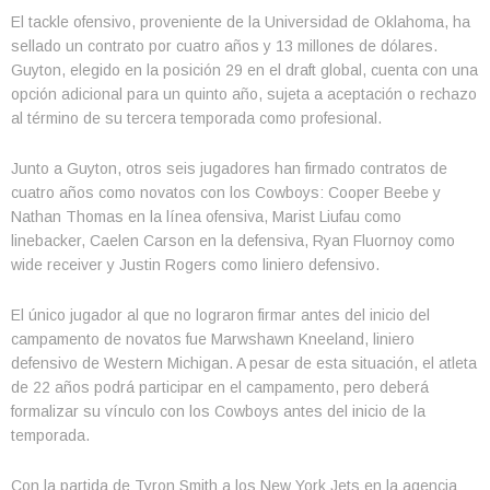
El tackle ofensivo, proveniente de la Universidad de Oklahoma, ha
sellado un contrato por cuatro años y 13 millones de dólares.
Guyton, elegido en la posición 29 en el draft global, cuenta con una
opción adicional para un quinto año, sujeta a aceptación o rechazo
al término de su tercera temporada como profesional.
Junto a Guyton, otros seis jugadores han firmado contratos de
cuatro años como novatos con los Cowboys: Cooper Beebe y
Nathan Thomas en la línea ofensiva, Marist Liufau como
linebacker, Caelen Carson en la defensiva, Ryan Fluornoy como
wide receiver y Justin Rogers como liniero defensivo.
El único jugador al que no lograron firmar antes del inicio del
campamento de novatos fue Marwshawn Kneeland, liniero
defensivo de Western Michigan. A pesar de esta situación, el atleta
de 22 años podrá participar en el campamento, pero deberá
formalizar su vínculo con los Cowboys antes del inicio de la
temporada.
Con la partida de Tyron Smith a los New York Jets en la agencia