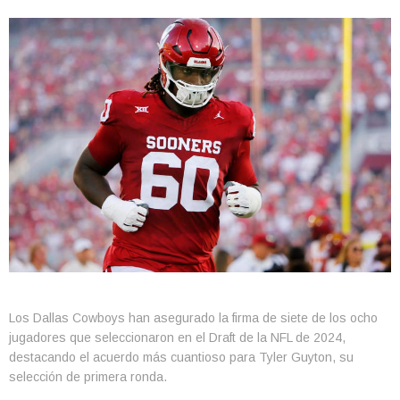
Los Dallas Cowboys han asegurado la firma de siete de los ocho
jugadores que seleccionaron en el Draft de la NFL de 2024,
destacando el acuerdo más cuantioso para Tyler Guyton, su
selección de primera ronda.