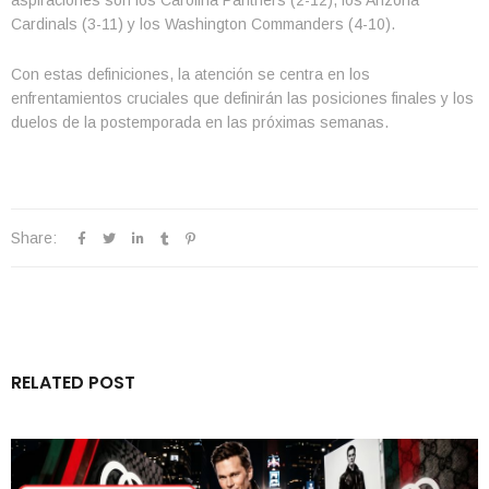
aspiraciones son los Carolina Panthers (2-12), los Arizona
Cardinals (3-11) y los Washington Commanders (4-10).
Con estas definiciones, la atención se centra en los
enfrentamientos cruciales que definirán las posiciones finales y los
duelos de la postemporada en las próximas semanas.
Share:
RELATED POST