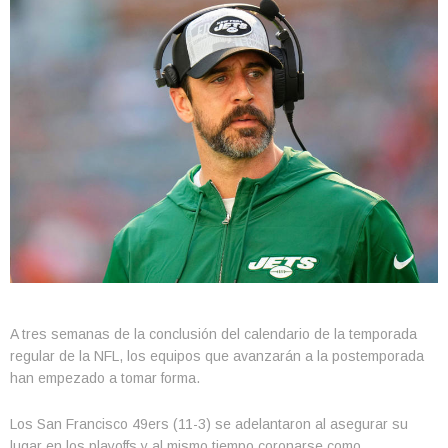
A tres semanas de la conclusión del calendario de la temporada
regular de la NFL, los equipos que avanzarán a la postemporada
han empezado a tomar forma.
Los San Francisco 49ers (11-3) se adelantaron al asegurar su
lugar en los playoffs y al mismo tiempo coronarse como