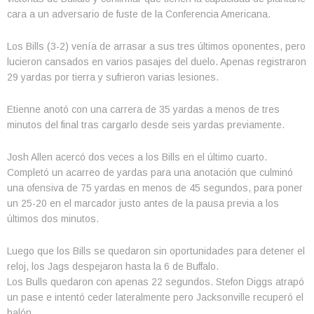
cara a un adversario de fuste de la Conferencia Americana.
Los Bills (3-2) venía de arrasar a sus tres últimos oponentes, pero
lucieron cansados en varios pasajes del duelo. Apenas registraron
29 yardas por tierra y sufrieron varias lesiones.
Etienne anotó con una carrera de 35 yardas a menos de tres
minutos del final tras cargarlo desde seis yardas previamente.
Josh Allen acercó dos veces a los Bills en el último cuarto.
Completó un acarreo de yardas para una anotación que culminó
una ofensiva de 75 yardas en menos de 45 segundos, para poner
un 25-20 en el marcador justo antes de la pausa previa a los
últimos dos minutos.
Luego que los Bills se quedaron sin oportunidades para detener el
reloj, los Jags despejaron hasta la 6 de Buffalo.
Los Bulls quedaron con apenas 22 segundos. Stefon Diggs atrapó
un pase e intentó ceder lateralmente pero Jacksonville recuperó el
balón.