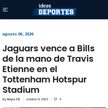
agosto 06, 2026
Jaguars vence a Bills
de la mano de Travis
Etienne en el
Tottenham Hotspur
Stadium
By
Mayra EB
octubre 9, 2023
4