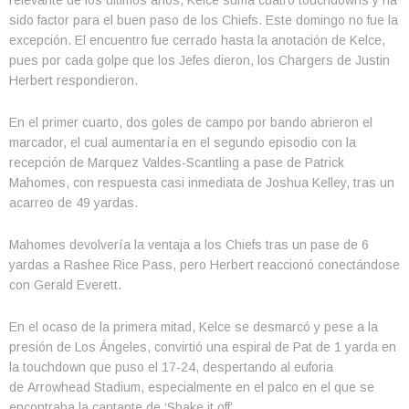
sido factor para el buen paso de los Chiefs. Este domingo no fue la
excepción. El encuentro fue cerrado hasta la anotación de Kelce,
pues por cada golpe que los Jefes dieron, los Chargers de Justin
Herbert respondieron.
En el primer cuarto, dos goles de campo por bando abrieron el
marcador, el cual aumentaría en el segundo episodio con la
recepción de Marquez Valdes-Scantling a pase de Patrick
Mahomes, con respuesta casi inmediata de Joshua Kelley, tras un
acarreo de 49 yardas.
Mahomes devolvería la ventaja a los Chiefs tras un pase de 6
yardas a Rashee Rice Pass, pero Herbert reaccionó conectándose
con Gerald Everett.
En el ocaso de la primera mitad, Kelce se desmarcó y pese a la
presión de Los Ángeles, convirtió una espiral de Pat de 1 yarda en
la touchdown que puso el 17-24, despertando al euforia
de Arrowhead Stadium, especialmente en el palco en el que se
encontraba la cantante de ‘Shake it off’.