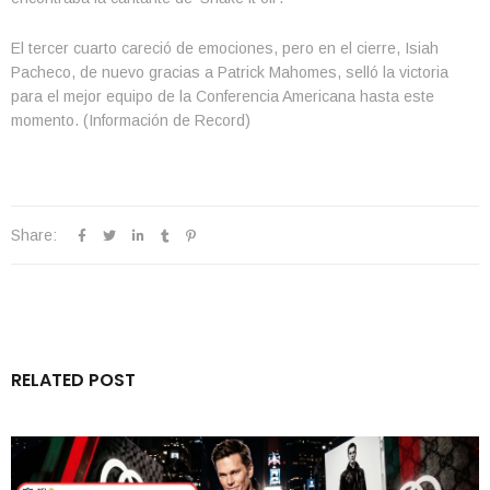
El tercer cuarto careció de emociones, pero en el cierre, Isiah
Pacheco, de nuevo gracias a Patrick Mahomes, selló la victoria
para el mejor equipo de la Conferencia Americana hasta este
momento. (Información de Record)
Share:
RELATED POST