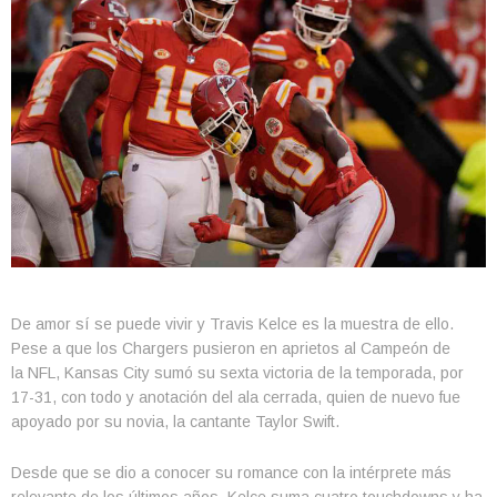
De amor sí se puede vivir y Travis Kelce es la muestra de ello.
Pese a que los Chargers pusieron en aprietos al Campeón de
la NFL, Kansas City sumó su sexta victoria de la temporada, por
17-31, con todo y anotación del ala cerrada, quien de nuevo fue
apoyado por su novia, la cantante Taylor Swift.
Desde que se dio a conocer su romance con la intérprete más
relevante de los últimos años, Kelce suma cuatro touchdowns y ha