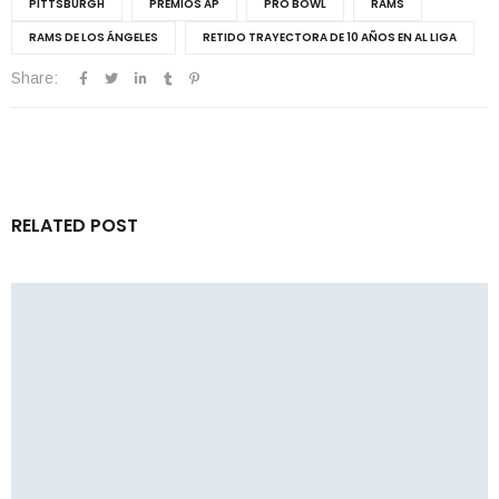
PITTSBURGH
PREMIOS AP
PRO BOWL
RAMS
RAMS DE LOS ÁNGELES
RETIDO TRAYECTORA DE 10 AÑOS EN AL LIGA
Share:
RELATED POST