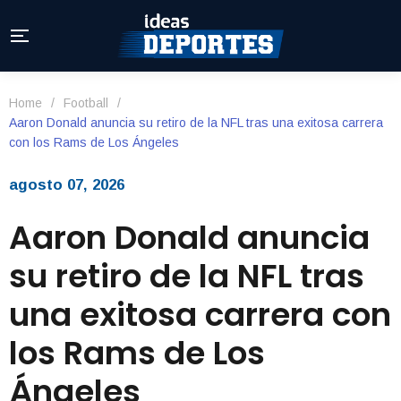
Home
/
Football
/
Aaron Donald anuncia su retiro de la NFL tras una exitosa carrera
con los Rams de Los Ángeles
agosto 07, 2026
Aaron Donald anuncia
su retiro de la NFL tras
una exitosa carrera con
los Rams de Los
Ángeles