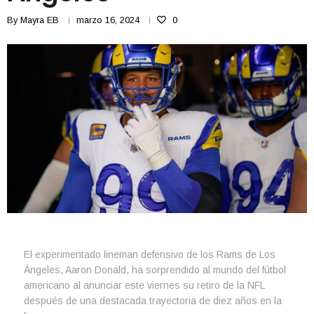
By
Mayra EB
marzo 16, 2024
0
El experimentado lineman defensivo de los Rams de Los
Ángeles, Aaron Donald, ha sorprendido al mundo del fútbol
americano al anunciar este viernes su retiro de la NFL
después de una destacada trayectoria de diez años en la