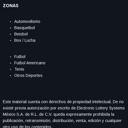
ZONAS
Automovilismo
Basquetbol
Beisbol
Box / Lucha
Futbol
Futbol Americano
Tenis
Otros Deportes
Este material cuenta con derechos de propiedad intelectual. De no
existir previa autorización por escrito de Electronic Lottery Systems
México S.A. de R.L. de C.V. queda expresamente prohibida la
publicación, retransmisión, distribución, venta, edición y cualquier
otro uso de los contenidos.