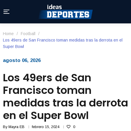
Home
/
Football
/
Los 49ers de San Francisco toman medidas tras la derrota en el
Super Bowl
agosto 06, 2026
Los 49ers de San
Francisco toman
medidas tras la derrota
en el Super Bowl
By
Mayra EB
febrero 15, 2024
0