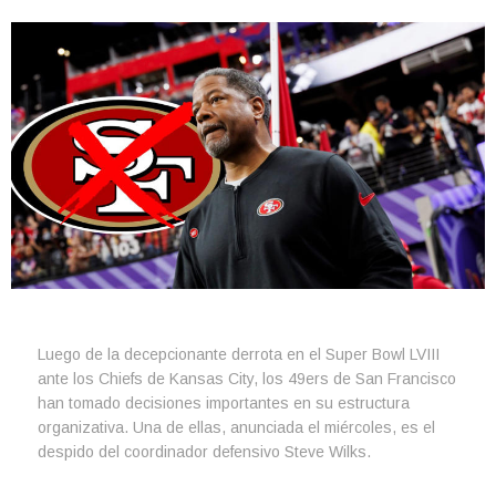
Luego de la decepcionante derrota en el Super Bowl LVIII
ante los Chiefs de Kansas City, los 49ers de San Francisco
han tomado decisiones importantes en su estructura
organizativa. Una de ellas, anunciada el miércoles, es el
despido del coordinador defensivo Steve Wilks.