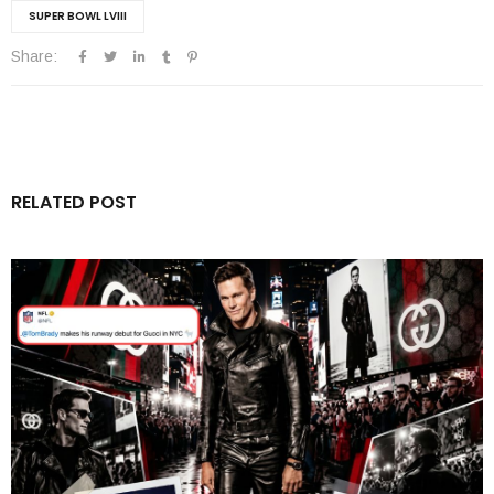
SUPER BOWL LVIII
Share:
RELATED POST