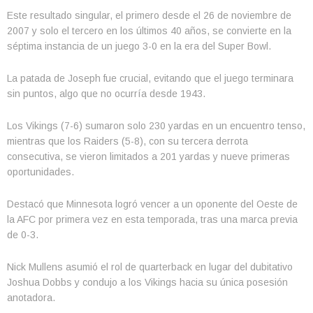
Este resultado singular, el primero desde el 26 de noviembre de
2007 y solo el tercero en los últimos 40 años, se convierte en la
séptima instancia de un juego 3-0 en la era del Super Bowl.
La patada de Joseph fue crucial, evitando que el juego terminara
sin puntos, algo que no ocurría desde 1943.
Los Vikings (7-6) sumaron solo 230 yardas en un encuentro tenso,
mientras que los Raiders (5-8), con su tercera derrota
consecutiva, se vieron limitados a 201 yardas y nueve primeras
oportunidades.
Destacó que Minnesota logró vencer a un oponente del Oeste de
la AFC por primera vez en esta temporada, tras una marca previa
de 0-3.
Nick Mullens asumió el rol de quarterback en lugar del dubitativo
Joshua Dobbs y condujo a los Vikings hacia su única posesión
anotadora.