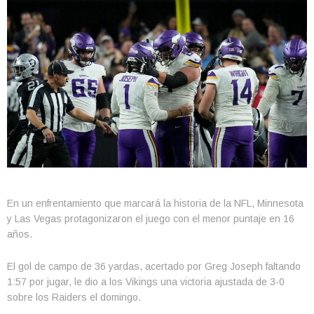
En un enfrentamiento que marcará la historia de la NFL, Minnesota
y Las Vegas protagonizaron el juego con el menor puntaje en 16
años.
El gol de campo de 36 yardas, acertado por Greg Joseph faltando
1:57 por jugar, le dio a los Vikings una victoria ajustada de 3-0
sobre los Raiders el domingo.