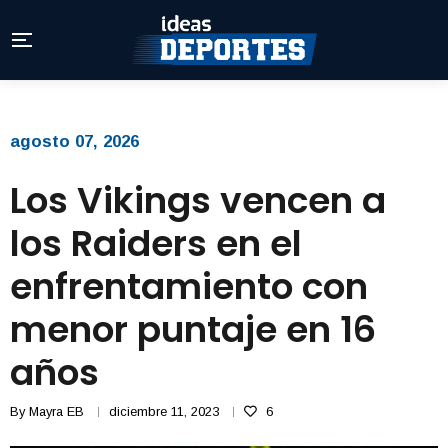
agosto 07, 2026
Los Vikings vencen a
los Raiders en el
enfrentamiento con
menor puntaje en 16
años
By
Mayra EB
diciembre 11, 2023
6