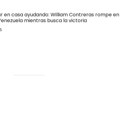
ar en casa ayudando: William Contreras rompe en
Venezuela mientras busca la victoria
6