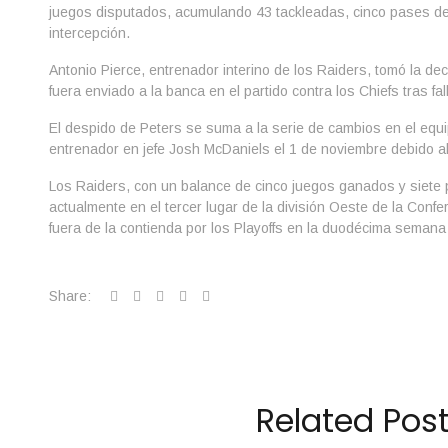
juegos disputados, acumulando 43 tackleadas, cinco pases de
intercepción.
Antonio Pierce, entrenador interino de los Raiders, tomó la d
fuera enviado a la banca en el partido contra los Chiefs tras fal
El despido de Peters se suma a la serie de cambios en el equi
entrenador en jefe Josh McDaniels el 1 de noviembre debido al
Los Raiders, con un balance de cinco juegos ganados y siete 
actualmente en el tercer lugar de la división Oeste de la Con
fuera de la contienda por los Playoffs en la duodécima semana
Share:
Related Pos