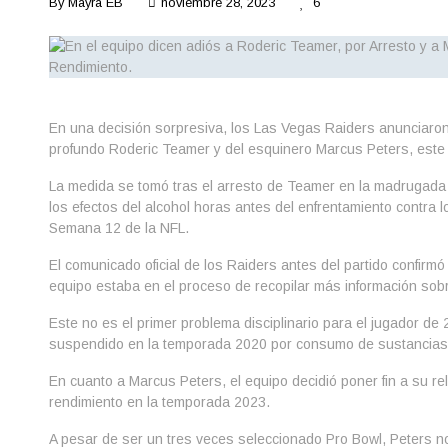
By
Mayra EB
noviembre 28, 2023
6
En una decisión sorpresiva, los Las Vegas Raiders anunciaron
profundo Roderic Teamer y del esquinero Marcus Peters, este 
La medida se tomó tras el arresto de Teamer en la madrugada 
los efectos del alcohol horas antes del enfrentamiento contra l
Semana 12 de la NFL.
El comunicado oficial de los Raiders antes del partido confirmó
equipo estaba en el proceso de recopilar más información sobr
Este no es el primer problema disciplinario para el jugador de 
suspendido en la temporada 2020 por consumo de sustancias p
En cuanto a Marcus Peters, el equipo decidió poner fin a su re
rendimiento en la temporada 2023.
A pesar de ser un tres veces seleccionado Pro Bowl, Peters no