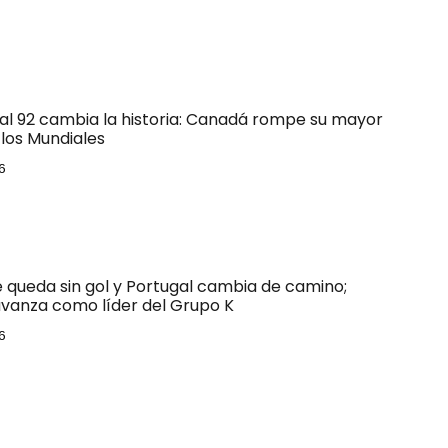
 al 92 cambia la historia: Canadá rompe su mayor
los Mundiales
6
e queda sin gol y Portugal cambia de camino;
vanza como líder del Grupo K
6