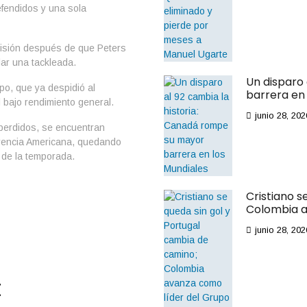
fendidos y una sola
ecisión después de que Peters
lar una tackleada.
Un disparo
po, que ya despidió al
barrera en 
 bajo rendimiento general.
junio 28, 202
perdidos, se encuentran
ferencia Americana, quedando
 de la temporada.
Cristiano s
Colombia a
junio 28, 202
t