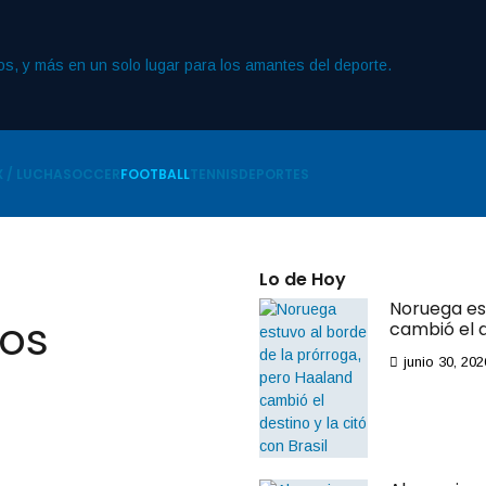
 / LUCHA
SOCCER
FOOTBALL
TENNIS
DEPORTES
Lo de Hoy
Noruega es
dos
cambió el d
junio 30, 202