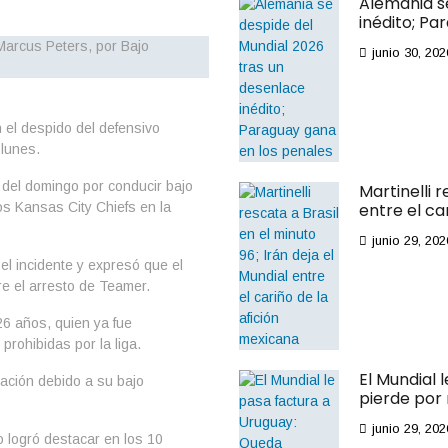
Alemania s
inédito; Pa
junio 30, 202
 el despido del defensivo
lunes.
del domingo por conducir bajo
Martinelli r
os Kansas City Chiefs en la
entre el ca
junio 29, 202
 el incidente y expresó que el
e el arresto de Teamer.
26 años, quien ya fue
rohibidas por la liga.
El Mundial 
lación debido a su bajo
pierde por
junio 29, 202
 logró destacar en los 10