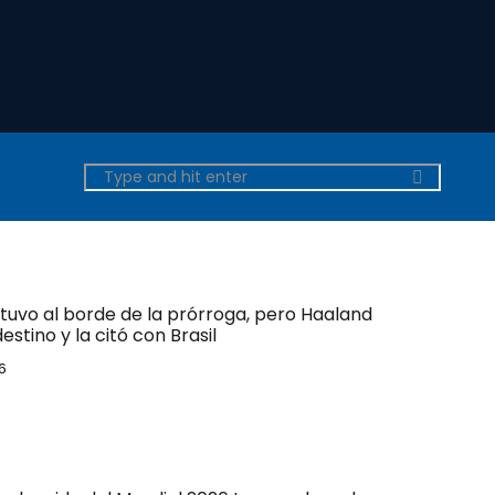
tuvo al borde de la prórroga, pero Haaland
estino y la citó con Brasil
6