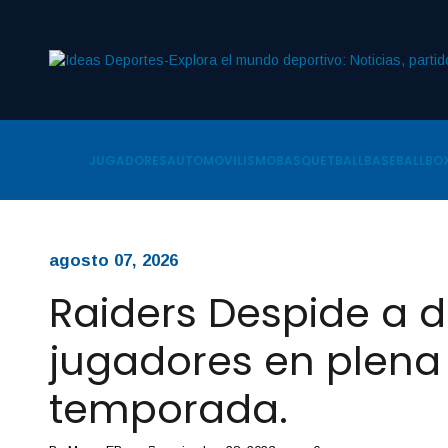
JUGADORES
AUTOMOVILISMO
BASQUETBALL
BASEBALL
BOX
agosto 07, 2026
Raiders Despide a 
jugadores en plena
temporada.