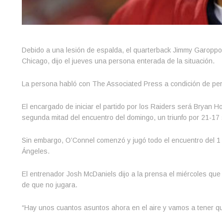
Debido a una lesión de espalda, el quarterback Jimmy Garoppol
Chicago, dijo el jueves una persona enterada de la situación.
La persona habló con The Associated Press a condición de pe
El encargado de iniciar el partido por los Raiders será Bryan Ho
segunda mitad del encuentro del domingo, un triunfo por 21-17 s
Sin embargo, O’Connel comenzó y jugó todo el encuentro del 1
Ángeles.
El entrenador Josh McDaniels dijo a la prensa el miércoles que
de que no jugara.
“Hay unos cuantos asuntos ahora en el aire y vamos a tener q