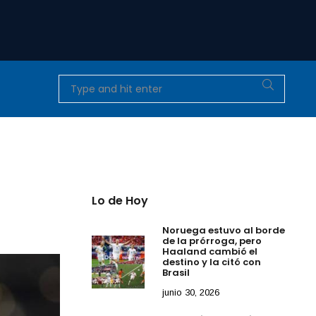
Lo de Hoy
Noruega estuvo al borde
de la prórroga, pero
Haaland cambió el
destino y la citó con
Brasil
junio 30, 2026