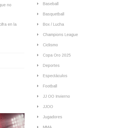
Baseball
 que no
Basquetball
fra en la
Box / Lucha
Champions League
Ciclismo
Copa Oro 2025
Deportes
Espectáculos
Football
JJ OO Invierno
JJOO
Jugadores
MMA