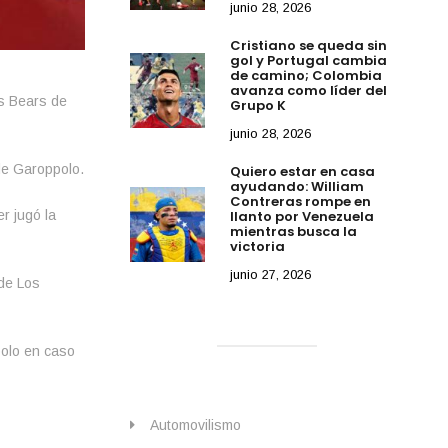
junio 28, 2026
Cristiano se queda sin
gol y Portugal cambia
de camino; Colombia
avanza como líder del
os Bears de
Grupo K
junio 28, 2026
de Garoppolo.
Quiero estar en casa
ayudando: William
Contreras rompe en
r jugó la
llanto por Venezuela
mientras busca la
victoria
junio 27, 2026
de Los
polo en caso
Automovilismo