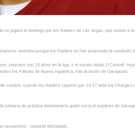
o no jugará el domingo por los Raiders de Las Vegas, que visitan a l
rmanecer anónima porque los Raiders no han anunciado la condición 
yer, veterano con 15 años en la liga, o el novato Aidan O’Connell. Hoye
obre los Patriots de Nueva Inglaterra, tras la lesión de Garoppolo.
 de octubre, cuando los Raiders cayeron por 24-17 ante los Chargers 
 la semana de práctica determinaría quién sería el sustituto de Garop
ue resolverlos”, comentó McDaniels.