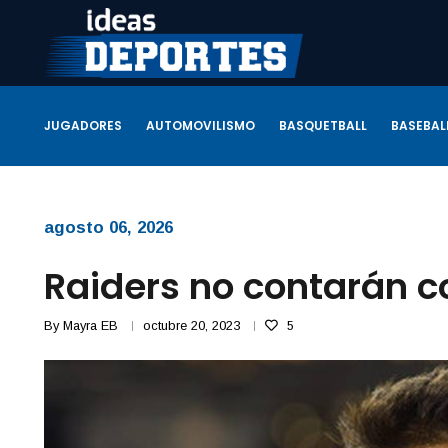
JUGADORES
AUTOMOVILISMO
BASQUETBALL
BASEBAL
agosto 06, 2026
Raiders no contarán 
By
Mayra EB
octubre 20, 2023
5