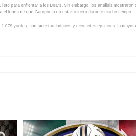
 listo para enfrentar a los Bears. Sin embargo, los análisis mostraron
a el lunes de que Garoppolo no estaría fuera durante mucho tiempo.
.079 yardas, con siete touchdowns y ocho intercepciones, la mayor ci