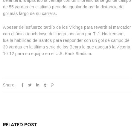
delantera, ampliando la ventaja con un impresionante gol de campo
de 55 yardas en el último periodo, igualando así la distancia del
gol más largo de su carrera.
A pesar del esfuerzo tardío de los Vikings para revertir el marcador
con el único touchdown del juego, anotado por T. J. Hockenson,
fue la habilidad de Santos para responder con un gol de campo de
30 yardas en la última serie de los Bears lo que aseguró la victoria
10-12 para su equipo en el U.S. Bank Stadium.
Share:
RELATED POST