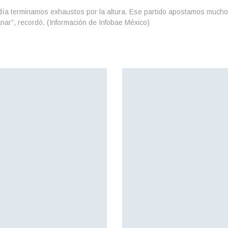
se día terminamos exhaustos por la altura. Ese partido apostamos mucho
ar”, recordó. (Información de Infobae México)