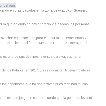
ocurrido en días pasados en la zona de Acapulco, Guerrero,
por lo que no dudó en enviar oraciones a todas las personas
aprovechar este momento para mandar mis pensamientos y
 participación en el foro ExMA 2023 Heroes & Doers, en el
s es uno de sus destinos favoritos para vacacionar en
 de los Patriots, en 2017. En esa ocasión, Nueva Inglaterra
a a los deportistas que no son nativos pues terminan mucho
imos como un juego en casa, recuerdo que la gente se levantó