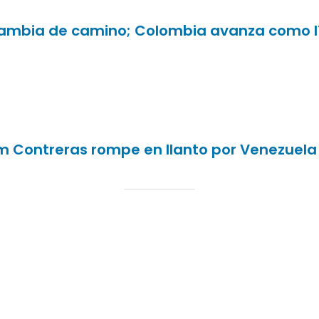
 cambia de camino; Colombia avanza como l
m Contreras rompe en llanto por Venezuela 