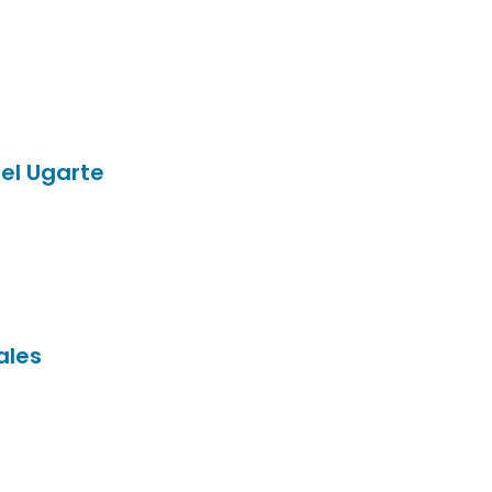
el Ugarte
ales