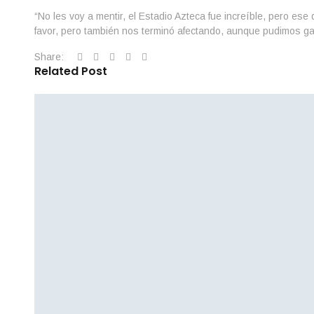
“No les voy a mentir, el Estadio Azteca fue increíble, pero e
favor, pero también nos terminó afectando, aunque pudimos gan
Share:
Related Post