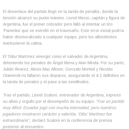
El desenlace del partido llegó en la tanda de penaltis, donde la
tensión alcanzó su punto máximo. Lionel Messi, capitán y figura de
Argentina, fue el primer cobrador pero falló al intentar un tiro
‘Panenka’ que se estrelló en el travesaño. Este error inicial podría
haber desmoralizado a cualquier equipo, pero los albicelestes
mantuvieron la calma.
El ‘Dibu’ Martínez emergió como el salvador de Argentina,
deteniendo los penales de Ángel Mena y Alan Minda. Por su parte,
Julián Álvarez, Alexis Mac Allister, Gonzalo Montiel y Nicolás
Otamendi no fallaron sus disparos, asegurando el 4-2 definitivo en
la tanda de penales y el pase a las semifinales.
Tras el partido, Lionel Scaloni, entrenador de Argentina, expresó
su alivio y orgullo por el desempeño de su equipo.
“Fue un partido
muy difícil. Ecuador jugó con mucha intensidad, pero nuestros
jugadores mostraron carácter y valentía. ‘Dibu’ Martínez fue
extraordinario”,
declaró Scaloni en la conferencia de prensa
posterior al encuentro.