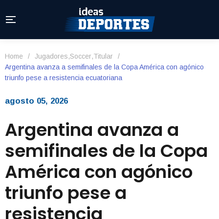
Home
/
Jugadores
,
Soccer
,
Titular
/
Argentina avanza a semifinales de la Copa América con agónico
triunfo pese a resistencia ecuatoriana
agosto 05, 2026
Argentina avanza a
semifinales de la Copa
América con agónico
triunfo pese a
resistencia