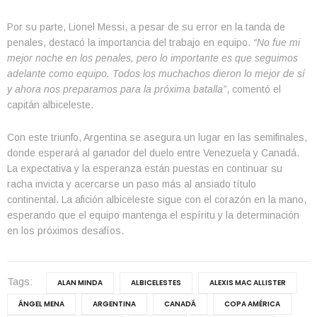
Por su parte, Lionel Messi, a pesar de su error en la tanda de
penales, destacó la importancia del trabajo en equipo.
“No fue mi
mejor noche en los penales, pero lo importante es que seguimos
adelante como equipo. Todos los muchachos dieron lo mejor de sí
y ahora nos preparamos para la próxima batalla”
, comentó el
capitán albiceleste.
Con este triunfo, Argentina se asegura un lugar en las semifinales,
donde esperará al ganador del duelo entre Venezuela y Canadá.
La expectativa y la esperanza están puestas en continuar su
racha invicta y acercarse un paso más al ansiado título
continental. La afición albiceleste sigue con el corazón en la mano,
esperando que el equipo mantenga el espíritu y la determinación
en los próximos desafíos.
Tags:
ALAN MINDA
ALBICELESTES
ALEXIS MAC ALLISTER
ÁNGEL MENA
ARGENTINA
CANADÁ
COPA AMÉRICA