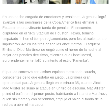
En una noche cargada de emociones y tensiones, Argentina logró
avanzar a las semifinales de la Copa América tras eliminar a
Ecuador en una vibrante tanda de penaltis. El encuentro,
disputado en el NRG Stadium de Houston, Texas, terminó
empatado 1-1 en el tiempo reglamentario, pero los albicelestes se
impusieron 4-2 en los tiros desde los once metros. El arquero
Emiliano ‘Dibu’ Martínez se erigió como el héroe de la noche al
atajar dos penales decisivos, mientras que Lionel Messi,
sorprendentemente, falló su intento al estilo ‘Panenka’.
El partido comenzó con ambos equipos mostrando cautela,
conscientes de lo que estaba en juego. La primera gran
oportunidad para Argentina llegó en el minuto 35, cuando Alexis
Mac Allister se sumó al ataque en un tiro de esquina. Mac Allister
peinó el balón en el primer poste, habilitando a Lisandro Martínez,
quien sin marca y con serenidad, empujó el balón al fondo de la
red para abrir el marcador.