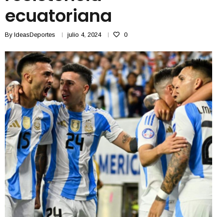
ecuatoriana
By
IdeasDeportes
julio 4, 2024
0