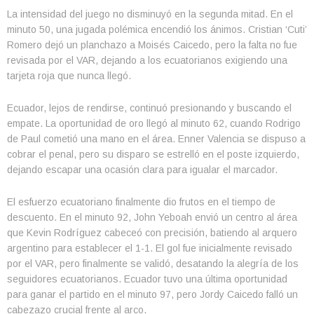
La intensidad del juego no disminuyó en la segunda mitad. En el
minuto 50, una jugada polémica encendió los ánimos. Cristian ‘Cuti’
Romero dejó un planchazo a Moisés Caicedo, pero la falta no fue
revisada por el VAR, dejando a los ecuatorianos exigiendo una
tarjeta roja que nunca llegó.
Ecuador, lejos de rendirse, continuó presionando y buscando el
empate. La oportunidad de oro llegó al minuto 62, cuando Rodrigo
de Paul cometió una mano en el área. Enner Valencia se dispuso a
cobrar el penal, pero su disparo se estrelló en el poste izquierdo,
dejando escapar una ocasión clara para igualar el marcador.
El esfuerzo ecuatoriano finalmente dio frutos en el tiempo de
descuento. En el minuto 92, John Yeboah envió un centro al área
que Kevin Rodríguez cabeceó con precisión, batiendo al arquero
argentino para establecer el 1-1. El gol fue inicialmente revisado
por el VAR, pero finalmente se validó, desatando la alegría de los
seguidores ecuatorianos. Ecuador tuvo una última oportunidad
para ganar el partido en el minuto 97, pero Jordy Caicedo falló un
cabezazo crucial frente al arco.