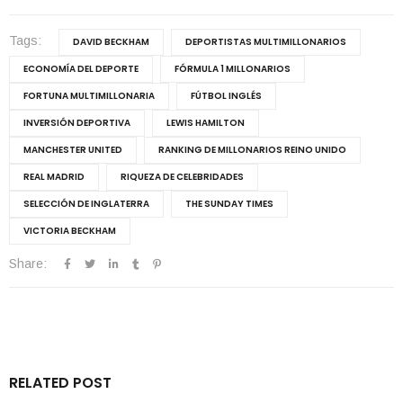
Tags:
DAVID BECKHAM
DEPORTISTAS MULTIMILLONARIOS
ECONOMÍA DEL DEPORTE
FÓRMULA 1 MILLONARIOS
FORTUNA MULTIMILLONARIA
FÚTBOL INGLÉS
INVERSIÓN DEPORTIVA
LEWIS HAMILTON
MANCHESTER UNITED
RANKING DE MILLONARIOS REINO UNIDO
REAL MADRID
RIQUEZA DE CELEBRIDADES
SELECCIÓN DE INGLATERRA
THE SUNDAY TIMES
VICTORIA BECKHAM
Share:
RELATED POST