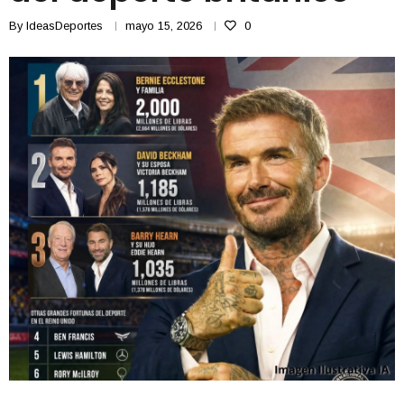
By
IdeasDeportes
mayo 15, 2026
0