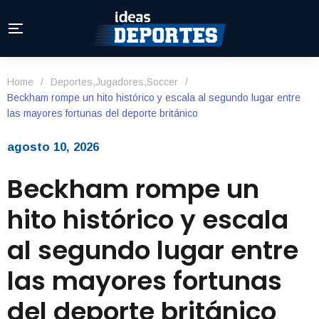
Home
/
Deportes
,
Jugadores
,
Soccer
/
Beckham rompe un hito histórico y escala al segundo lugar entre
las mayores fortunas del deporte británico
agosto 10, 2026
Beckham rompe un
hito histórico y escala
al segundo lugar entre
las mayores fortunas
del deporte británico