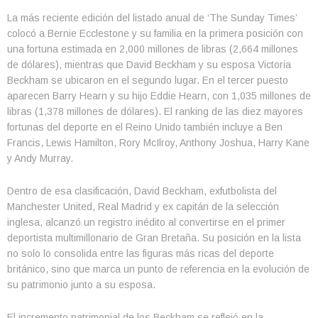
La más reciente edición del listado anual de ‘The Sunday Times’
colocó a Bernie Ecclestone y su familia en la primera posición con
una fortuna estimada en 2,000 millones de libras (2,664 millones
de dólares), mientras que David Beckham y su esposa Victoria
Beckham se ubicaron en el segundo lugar. En el tercer puesto
aparecen Barry Hearn y su hijo Eddie Hearn, con 1,035 millones de
libras (1,378 millones de dólares). El ranking de las diez mayores
fortunas del deporte en el Reino Unido también incluye a Ben
Francis, Lewis Hamilton, Rory McIlroy, Anthony Joshua, Harry Kane
y Andy Murray.
Dentro de esa clasificación, David Beckham, exfutbolista del
Manchester United, Real Madrid y ex capitán de la selección
inglesa, alcanzó un registro inédito al convertirse en el primer
deportista multimillonario de Gran Bretaña. Su posición en la lista
no solo lo consolida entre las figuras más ricas del deporte
británico, sino que marca un punto de referencia en la evolución de
su patrimonio junto a su esposa.
El incremento patrimonial de los Beckham se reflejó en la