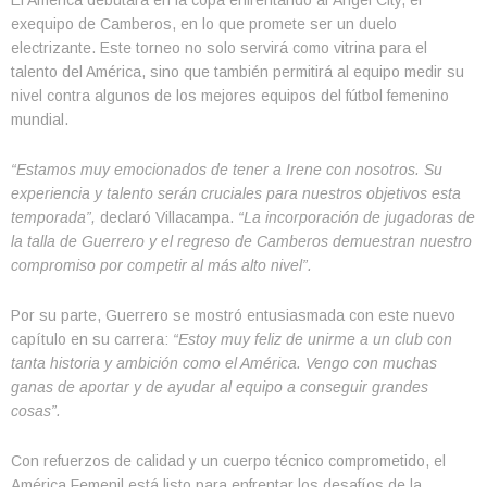
exequipo de Camberos, en lo que promete ser un duelo
electrizante. Este torneo no solo servirá como vitrina para el
talento del América, sino que también permitirá al equipo medir su
nivel contra algunos de los mejores equipos del fútbol femenino
mundial.
“Estamos muy emocionados de tener a Irene con nosotros. Su
experiencia y talento serán cruciales para nuestros objetivos esta
temporada”,
declaró Villacampa.
“La incorporación de jugadoras de
la talla de Guerrero y el regreso de Camberos demuestran nuestro
compromiso por competir al más alto nivel”.
Por su parte, Guerrero se mostró entusiasmada con este nuevo
capítulo en su carrera:
“Estoy muy feliz de unirme a un club con
tanta historia y ambición como el América. Vengo con muchas
ganas de aportar y de ayudar al equipo a conseguir grandes
cosas”.
Con refuerzos de calidad y un cuerpo técnico comprometido, el
América Femenil está listo para enfrentar los desafíos de la