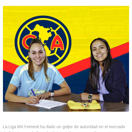
La Liga MX Femenil ha dado un golpe de autoridad en el mercado