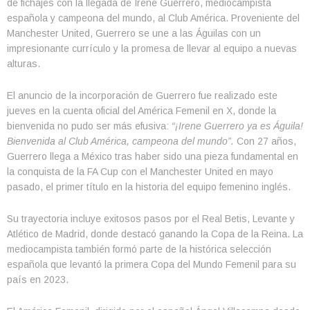
de fichajes con la llegada de Irene Guerrero, mediocampista
española y campeona del mundo, al Club América. Proveniente del
Manchester United, Guerrero se une a las Águilas con un
impresionante currículo y la promesa de llevar al equipo a nuevas
alturas.
El anuncio de la incorporación de Guerrero fue realizado este
jueves en la cuenta oficial del América Femenil en X, donde la
bienvenida no pudo ser más efusiva:
“¡Irene Guerrero ya es Águila!
Bienvenida al Club América, campeona del mundo”.
Con 27 años,
Guerrero llega a México tras haber sido una pieza fundamental en
la conquista de la FA Cup con el Manchester United en mayo
pasado, el primer título en la historia del equipo femenino inglés.
Su trayectoria incluye exitosos pasos por el Real Betis, Levante y
Atlético de Madrid, donde destacó ganando la Copa de la Reina. La
mediocampista también formó parte de la histórica selección
española que levantó la primera Copa del Mundo Femenil para su
país en 2023.