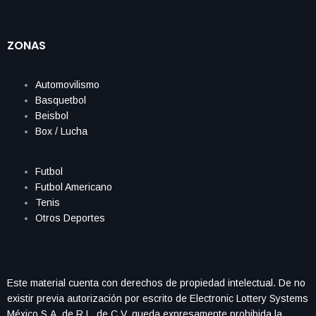
ZONAS
Automovilismo
Basquetbol
Beisbol
Box / Lucha
Futbol
Futbol Americano
Tenis
Otros Deportes
Este material cuenta con derechos de propiedad intelectual. De no
existir previa autorización por escrito de Electronic Lottery Systems
México S.A. de R.L. de C.V. queda expresamente prohibida la