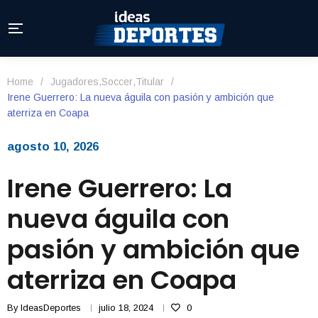
Home
/
Jugadores
,
Soccer
,
Titular
/
Irene Guerrero: La nueva águila con pasión y ambición que
aterriza en Coapa
agosto 10, 2026
Irene Guerrero: La
nueva águila con
pasión y ambición que
aterriza en Coapa
By
IdeasDeportes
julio 18, 2024
0