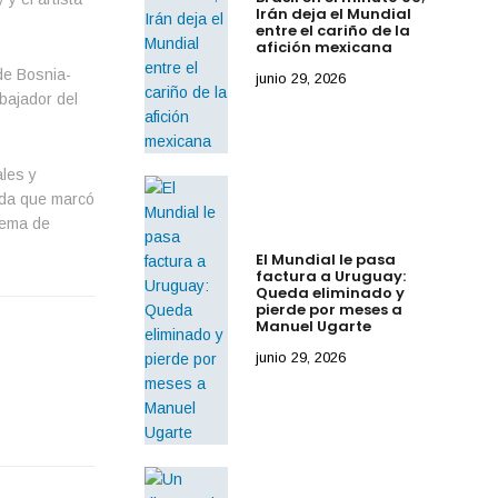
Irán deja el Mundial
entre el cariño de la
afición mexicana
de Bosnia-
junio 29, 2026
bajador del
ales y
ada que marcó
uema de
El Mundial le pasa
factura a Uruguay:
Queda eliminado y
pierde por meses a
Manuel Ugarte
junio 29, 2026