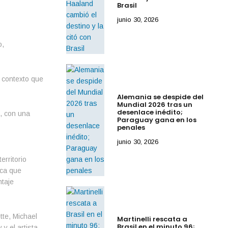
Brasil
junio 30, 2026
o,
 contexto que
Alemania se despide del
Mundial 2026 tras un
desenlace inédito;
, con una
Paraguay gana en los
penales
junio 30, 2026
rritorio
ica que
ntaje
tte, Michael
Martinelli rescata a
Brasil en el minuto 96;
y el artista