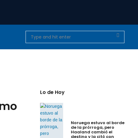
Lo de Hoy
omo
Noruega estuvo al borde
de la prórroga, pero
Haaland cambió el
destino y la citó con