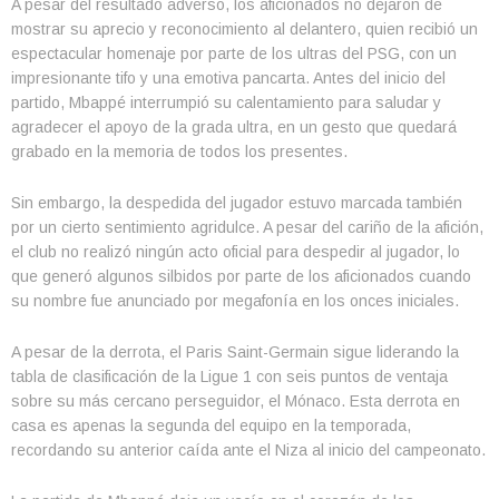
A pesar del resultado adverso, los aficionados no dejaron de
mostrar su aprecio y reconocimiento al delantero, quien recibió un
espectacular homenaje por parte de los ultras del PSG, con un
impresionante tifo y una emotiva pancarta. Antes del inicio del
partido, Mbappé interrumpió su calentamiento para saludar y
agradecer el apoyo de la grada ultra, en un gesto que quedará
grabado en la memoria de todos los presentes.
Sin embargo, la despedida del jugador estuvo marcada también
por un cierto sentimiento agridulce. A pesar del cariño de la afición,
el club no realizó ningún acto oficial para despedir al jugador, lo
que generó algunos silbidos por parte de los aficionados cuando
su nombre fue anunciado por megafonía en los onces iniciales.
A pesar de la derrota, el Paris Saint-Germain sigue liderando la
tabla de clasificación de la Ligue 1 con seis puntos de ventaja
sobre su más cercano perseguidor, el Mónaco. Esta derrota en
casa es apenas la segunda del equipo en la temporada,
recordando su anterior caída ante el Niza al inicio del campeonato.