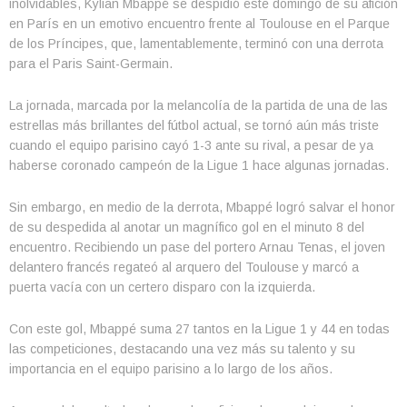
inolvidables, Kylian Mbappé se despidió este domingo de su afición
en París en un emotivo encuentro frente al Toulouse en el Parque
de los Príncipes, que, lamentablemente, terminó con una derrota
para el Paris Saint-Germain.
La jornada, marcada por la melancolía de la partida de una de las
estrellas más brillantes del fútbol actual, se tornó aún más triste
cuando el equipo parisino cayó 1-3 ante su rival, a pesar de ya
haberse coronado campeón de la Ligue 1 hace algunas jornadas.
Sin embargo, en medio de la derrota, Mbappé logró salvar el honor
de su despedida al anotar un magnífico gol en el minuto 8 del
encuentro. Recibiendo un pase del portero Arnau Tenas, el joven
delantero francés regateó al arquero del Toulouse y marcó a
puerta vacía con un certero disparo con la izquierda.
Con este gol, Mbappé suma 27 tantos en la Ligue 1 y 44 en todas
las competiciones, destacando una vez más su talento y su
importancia en el equipo parisino a lo largo de los años.