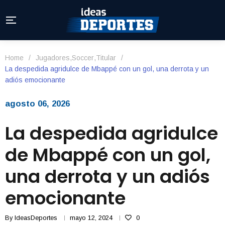
Home
/
Jugadores
,
Soccer
,
Titular
/
La despedida agridulce de Mbappé con un gol, una derrota y un
adiós emocionante
agosto 06, 2026
La despedida agridulce
de Mbappé con un gol,
una derrota y un adiós
emocionante
By
IdeasDeportes
mayo 12, 2024
0