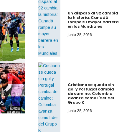
Un disparo al 92 cambia
la historia: Canadá
rompe su mayor barrera
en los Mundiales
junio 28, 2026
Cristiano se queda sin
gol y Portugal cambia
de camino; Colombia
avanza como líder del
Grupo K
junio 28, 2026
By
IdeasDeportes
junio 29, 2026
n
Martinelli rescata a Brasil en el minuto 96;