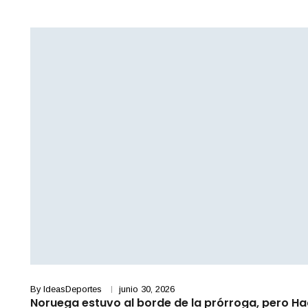
By
IdeasDeportes
junio 30, 2026
Noruega estuvo al borde de la prórroga, pero H