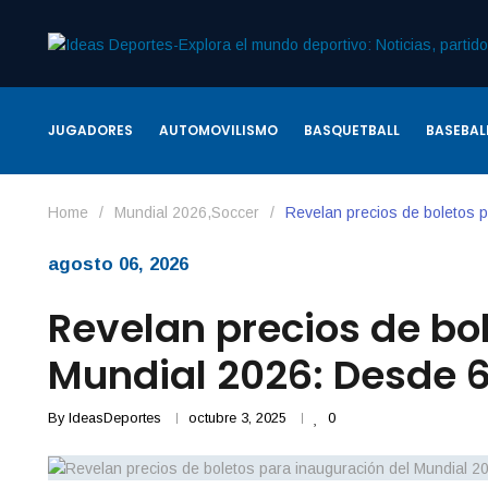
JUGADORES
AUTOMOVILISMO
BASQUETBALL
BASEBAL
Home
/
Mundial 2026
,
Soccer
/
Revelan precios de boletos 
agosto 06, 2026
Revelan precios de bo
Mundial 2026: Desde 6
By
IdeasDeportes
octubre 3, 2025
0