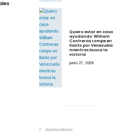
ales
Mundial entre el cariño de la afición mex
Quiero estar en casa
ayudando: William
Contreras rompe en
llanto por Venezuela
mientras busca la
victoria
junio 27, 2026
Automovilismo