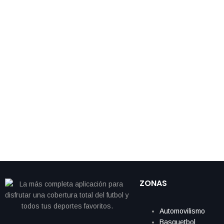
ZONAS
Automovilismo
Basquetbol