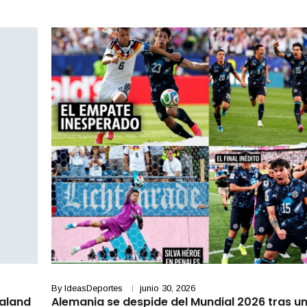
By
IdeasDeportes
junio 30, 2026
aaland
Alemania se despide del Mundial 2026 tras u