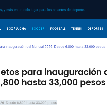
L
BOX / LUCHA
SOCCER
FOOTBALL
TENNIS
DEPORTES
para inauguración del Mundial 2026: Desde 6,800 hasta 33,000 pesos
letos para inauguración 
,800 hasta 33,000 pesos