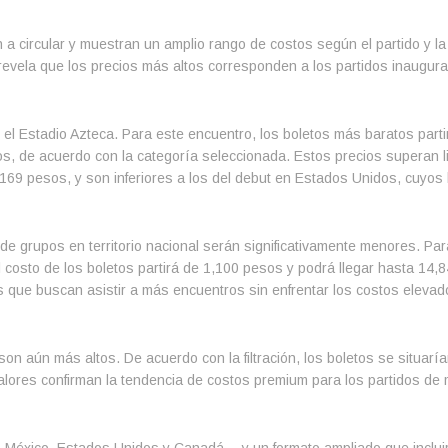
a circular y muestran un amplio rango de costos según el partido y la
c, revela que los precios más altos corresponden a los partidos inaugur
n el Estadio Azteca. Para este encuentro, los boletos más baratos part
s, de acuerdo con la categoría seleccionada. Estos precios superan 
169 pesos, y son inferiores a los del debut en Estados Unidos, cuyos
 de grupos en territorio nacional serán significativamente menores. Par
costo de los boletos partirá de 1,100 pesos y podrá llegar hasta 14,
s que buscan asistir a más encuentros sin enfrentar los costos elevad
on aún más altos. De acuerdo con la filtración, los boletos se situaría
lores confirman la tendencia de costos premium para los partidos de