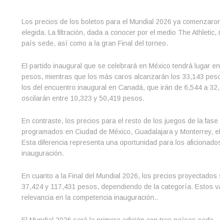
Los precios de los boletos para el Mundial 2026 ya comenzaron 
elegida. La filtración, dada a conocer por el medio The Athleti
país sede, así como a la gran Final del torneo.
El partido inaugural que se celebrará en México tendrá lugar e
pesos, mientras que los más caros alcanzarán los 33,143 peso
los del encuentro inaugural en Canadá, que irán de 6,544 a 32,
oscilarán entre 10,323 y 50,419 pesos.
En contraste, los precios para el resto de los juegos de la fase
programados en Ciudad de México, Guadalajara y Monterrey, el 
Esta diferencia representa una oportunidad para los aficionado
inauguración.
En cuanto a la Final del Mundial 2026, los precios proyectados s
37,424 y 117,431 pesos, dependiendo de la categoría. Estos va
relevancia en la competencia inauguración..