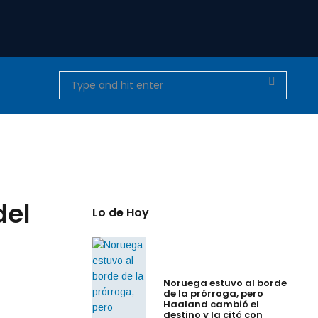
del
Lo de Hoy
Noruega estuvo al borde
de la prórroga, pero
Haaland cambió el
destino y la citó con