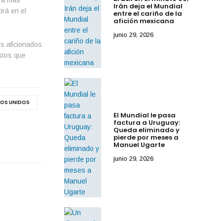
irá más
Irán deja el Mundial
irá en el
entre el cariño de la
afición mexicana
junio 29, 2026
os aficionados
ostos que
OS UNIDOS
El Mundial le pasa
factura a Uruguay:
Queda eliminado y
pierde por meses a
Manuel Ugarte
junio 29, 2026