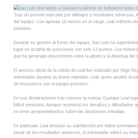
Tras un periodo marcado por altibajos y resultados adversos, A
del equipo. Con apenas 10 meses en el cargo, Leal enfrentó des
potosino.
Durante su gestión al frente del equipo, San Luis ha experime
lugar en la tabla de posiciones con solo 13 puntos. Los números
que ha generado descontento entre la afición y la directiva del c
El anuncio oficial de la salida de Leal fue realizado por Iñigo Re
entrenador durante su breve mandato. Leal, quien asumió el carg
38 encuentros con el equipo potosino.
En sus declaraciones tras conocer la noticia, Gustavo Leal expr
fútbol mexicano. Aunque reconoció los desafíos y dificultades q
no tener arrepentimientos sobre las decisiones tomadas.
En particular, Leal destacó su satisfacción por haber permanec
pesar de los resultados adversos, el entrenador valoró su experi