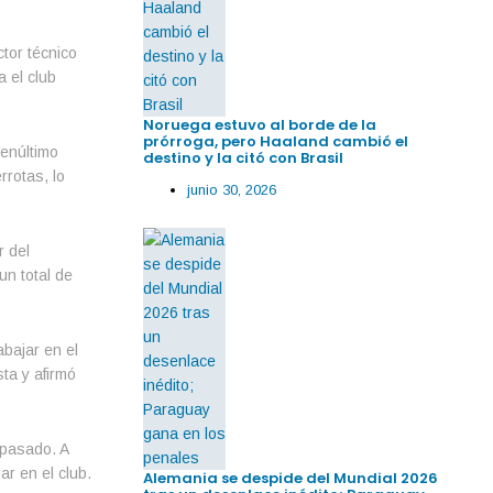
tor técnico
 el club
Noruega estuvo al borde de la
prórroga, pero Haaland cambió el
penúltimo
destino y la citó con Brasil
rrotas, lo
junio 30, 2026
r del
un total de
abajar en el
ta y afirmó
 pasado. A
ar en el club.
Alemania se despide del Mundial 2026