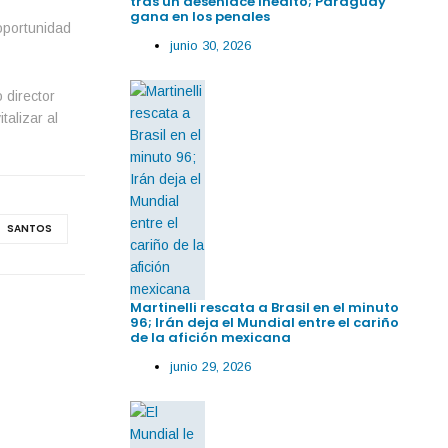
tras un desenlace inédito; Paraguay
gana en los penales
oportunidad
junio 30, 2026
 director
talizar al
SANTOS
Martinelli rescata a Brasil en el minuto
96; Irán deja el Mundial entre el cariño
de la afición mexicana
junio 29, 2026