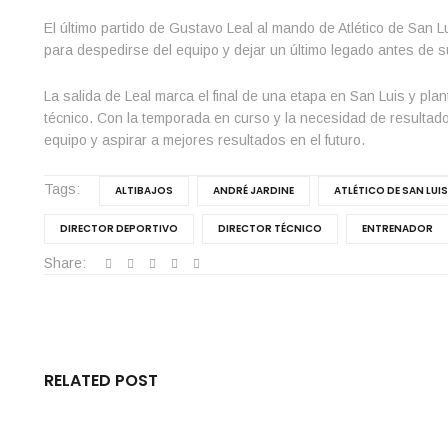
El último partido de Gustavo Leal al mando de Atlético de San 
para despedirse del equipo y dejar un último legado antes de su
La salida de Leal marca el final de una etapa en San Luis y pla
técnico. Con la temporada en curso y la necesidad de resultados
equipo y aspirar a mejores resultados en el futuro.
Tags:
ALTIBAJOS
ANDRÉ JARDINE
ATLÉTICO DE SAN LUIS
DIRECTOR DEPORTIVO
DIRECTOR TÉCNICO
ENTRENADOR
Share:
RELATED POST