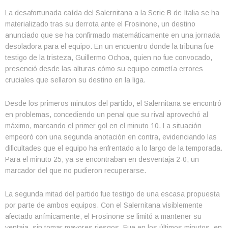
La desafortunada caída del Salernitana a la Serie B de Italia se ha
materializado tras su derrota ante el Frosinone, un destino
anunciado que se ha confirmado matemáticamente en una jornada
desoladora para el equipo. En un encuentro donde la tribuna fue
testigo de la tristeza, Guillermo Ochoa, quien no fue convocado,
presenció desde las alturas cómo su equipo cometía errores
cruciales que sellaron su destino en la liga.
Desde los primeros minutos del partido, el Salernitana se encontró
en problemas, concediendo un penal que su rival aprovechó al
máximo, marcando el primer gol en el minuto 10. La situación
empeoró con una segunda anotación en contra, evidenciando las
dificultades que el equipo ha enfrentado a lo largo de la temporada.
Para el minuto 25, ya se encontraban en desventaja 2-0, un
marcador del que no pudieron recuperarse.
La segunda mitad del partido fue testigo de una escasa propuesta
por parte de ambos equipos. Con el Salernitana visiblemente
afectado anímicamente, el Frosinone se limitó a mantener su
ventaja, sin tomar mayores riesgos. Fue en los últimos minutos, en