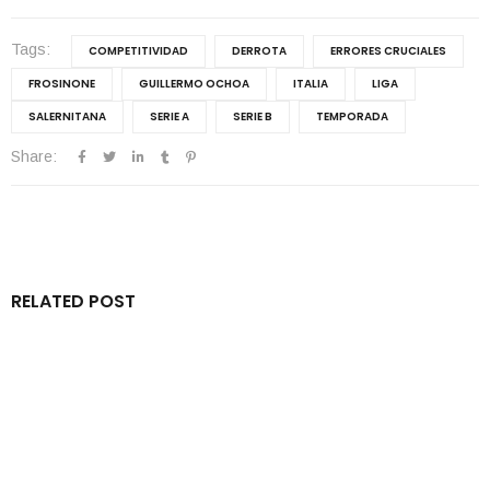
Tags:
COMPETITIVIDAD
DERROTA
ERRORES CRUCIALES
FROSINONE
GUILLERMO OCHOA
ITALIA
LIGA
SALERNITANA
SERIE A
SERIE B
TEMPORADA
Share:
RELATED POST