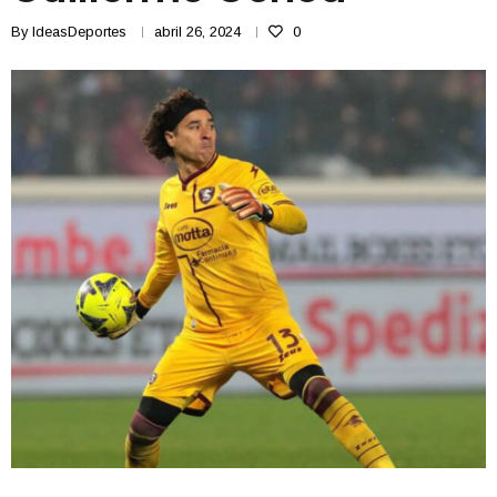
By
IdeasDeportes
abril 26, 2024
0