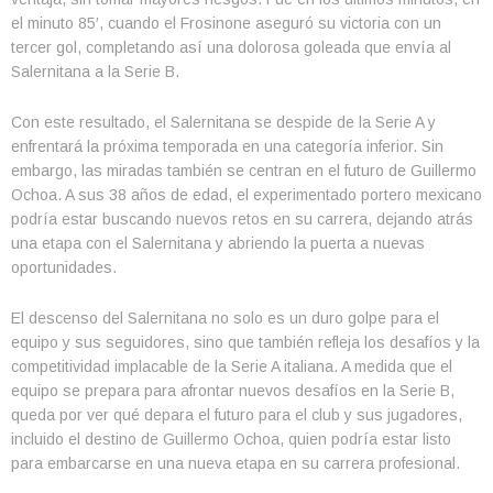
el minuto 85′, cuando el Frosinone aseguró su victoria con un
tercer gol, completando así una dolorosa goleada que envía al
Salernitana a la Serie B.
Con este resultado, el Salernitana se despide de la Serie A y
enfrentará la próxima temporada en una categoría inferior. Sin
embargo, las miradas también se centran en el futuro de Guillermo
Ochoa. A sus 38 años de edad, el experimentado portero mexicano
podría estar buscando nuevos retos en su carrera, dejando atrás
una etapa con el Salernitana y abriendo la puerta a nuevas
oportunidades.
El descenso del Salernitana no solo es un duro golpe para el
equipo y sus seguidores, sino que también refleja los desafíos y la
competitividad implacable de la Serie A italiana. A medida que el
equipo se prepara para afrontar nuevos desafíos en la Serie B,
queda por ver qué depara el futuro para el club y sus jugadores,
incluido el destino de Guillermo Ochoa, quien podría estar listo
para embarcarse en una nueva etapa en su carrera profesional.