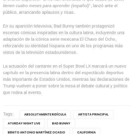
tienen cuatro meses para aprender (español)
”, lanzó ante el
público, arrancando aplausos y risas.
En su aparición televisiva, Bad Bunny también protagonizó
escenas cómicas inspiradas en la cultura latina, incluyendo una
adaptación de la icónica serie mexicana El Chavo del Ocho,
reforzando su identidad hispana en uno de los programas más
vistos de la televisión estadounidense.
La actuación del cantante en el Super Bowl LX marcará un nuevo
capítulo en la presencia latina dentro del espectáculo deportivo
más importante de Estados Unidos, mientras las declaraciones de
Trump vuelven a poner sobre la mesa el debate cultural y político
que rodea al evento.
Tags:
ABSOLUTAMENTE RIDÍCULA
ARTISTA PRINCIPAL
ATURDAY NIGHT LIVE
BAD BUNNY
BENITO ANTONIO MARTÍNEZ OCASIO
CALIFORNIA