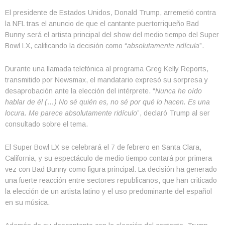
El presidente de Estados Unidos, Donald Trump, arremetió contra
la NFL tras el anuncio de que el cantante puertorriqueño Bad
Bunny será el artista principal del show del medio tiempo del Super
Bowl LX, calificando la decisión como “
absolutamente ridícula
”.
Durante una llamada telefónica al programa Greg Kelly Reports,
transmitido por Newsmax, el mandatario expresó su sorpresa y
desaprobación ante la elección del intérprete. “
Nunca he oído
hablar de él (…) No sé quién es, no sé por qué lo hacen. Es una
locura. Me parece absolutamente ridículo
”, declaró Trump al ser
consultado sobre el tema.
El Super Bowl LX se celebrará el 7 de febrero en Santa Clara,
California, y su espectáculo de medio tiempo contará por primera
vez con Bad Bunny como figura principal. La decisión ha generado
una fuerte reacción entre sectores republicanos, que han criticado
la elección de un artista latino y el uso predominante del español
en su música.