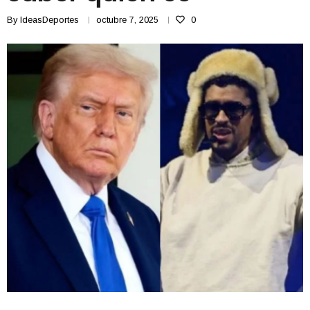
By
IdeasDeportes
octubre 7, 2025
0