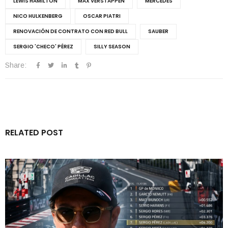
LEWIS HAMILTON
MAX VERSTAPPEN
MERCEDES
NICO HULKENBERG
OSCAR PIATRI
RENOVACIÓN DE CONTRATO CON RED BULL
SAUBER
SERGIO 'CHECO' PÉREZ
SILLY SEASON
Share:
RELATED POST