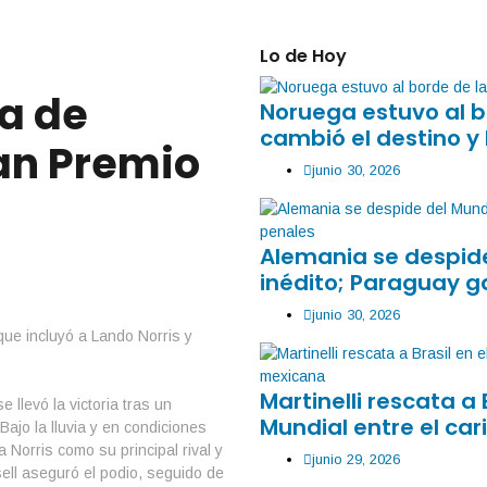
Lo de Hoy
a de
Noruega estuvo al b
cambió el destino y 
an Premio
junio 30, 2026
Alemania se despide
inédito; Paraguay g
junio 30, 2026
Martinelli rescata a 
levó la victoria tras un
Mundial entre el car
ajo la lluvia y en condiciones
 Norris como su principal rival y
junio 29, 2026
ell aseguró el podio, seguido de