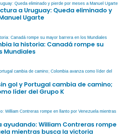
factura a Uruguay: Queda eliminado y
 Manuel Ugarte
mbia la historia: Canadá rompe su
s Mundiales
sin gol y Portugal cambia de camino;
mo líder del Grupo K
sa ayudando: William Contreras rompe
ela mientras busca la victoria