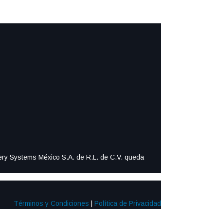
ttery Systems México S.A. de R.L. de C.V. queda
Términos y Condiciones
|
Política de Privacidad