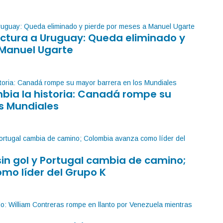
factura a Uruguay: Queda eliminado y
 Manuel Ugarte
mbia la historia: Canadá rompe su
s Mundiales
sin gol y Portugal cambia de camino;
mo líder del Grupo K