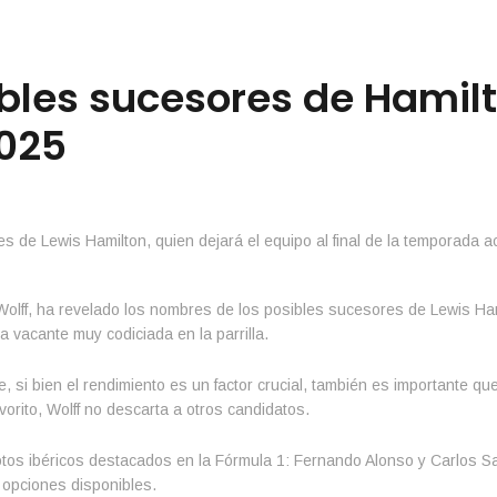
ibles sucesores de Hamil
2025
Wolff, ha revelado los nombres de los posibles sucesores de Lewis Ham
a vacante muy codiciada en la parrilla.
 si bien el rendimiento es un factor crucial, también es importante que
rito, Wolff no descarta a otros candidatos.
otos ibéricos destacados en la Fórmula 1: Fernando Alonso y Carlos Sa
s opciones disponibles.