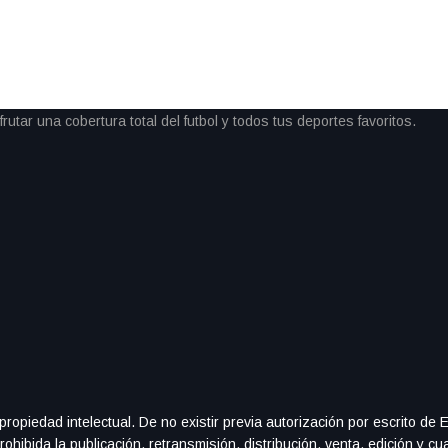
ropiedad intelectual. De no existir previa autorización por escrito de 
hibida la publicación, retransmisión, distribución, venta, edición y cu