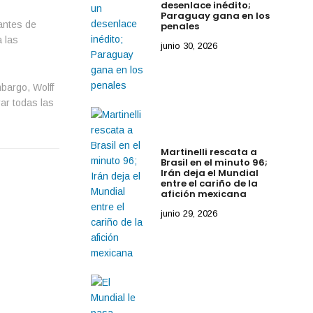
desenlace inédito;
Paraguay gana en los
antes de
penales
a las
junio 30, 2026
bargo, Wolff
ar todas las
Martinelli rescata a
Brasil en el minuto 96;
Irán deja el Mundial
entre el cariño de la
afición mexicana
junio 29, 2026