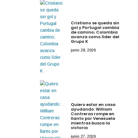
Cristiano se queda sin
gol y Portugal cambia
de camino; Colombia
avanza como líder del
Grupo K
junio 28, 2026
Quiero estar en casa
ayudando: William
Contreras rompe en
llanto por Venezuela
mientras busca la
victoria
junio 27, 2026