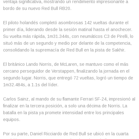
ventaja significativa, mostrando un rendimiento impresionante a
bordo de su nuevo Red Bull RB20.
El piloto holandés completó asombrosas 142 vueltas durante el
primer día, liderando desde la sesión matinal hasta el anochecer.
Su vuelta más rápida, 1m31.344s, con neumáticos C3 de Pirelli, lo
situó más de un segundo y medio por delante de la competencia,
consolidando la supremacía de Red Bull en la pista de Sakhir.
El británico Lando Norris, de McLaren, se mantuvo como el más
cercano perseguidor de Verstappen, finalizando la jornada en el
segundo lugar. Norris, que entregó 72 vueltas, logró un tiempo de
1m32.484s, a 1.1s del líder.
Carlos Sainz, al mando de su flamante Ferrari SF-24, impresionó al
finalizar en la tercera posición, a solo una décima de Norris. La
batalla en la pista ya promete intensidad entre los principales
equipos.
Por su parte, Daniel Ricciardo de Red Bull se ubicó en la cuarta