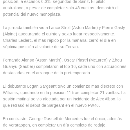
posición, a escasos 0.015 segundos de Sainz. El piloto
australiano, a pesar de completar solo 48 vueltas, demostró el
potencial del nuevo monoplaza.
La jornada también vio a Lance Stroll (Aston Martin) y Pierre Gasly
(Alpine) asegurando el quinto y sexto lugar respectivamente.
Charles Leclerc, el más rápido por la mañana, cerró el día en
séptima posición al volante de su Ferrari.
Fernando Alonso (Aston Martin), Oscar Piastri (McLaren) y Zhou
Guanyu (Sauber) completaron el top 10, cada uno con actuaciones
destacadas en el arranque de la pretemporada.
El debutante Logan Sargeant tuvo un comienzo más discreto con
Williams, quedando en la posición 11 tras completar 21 vueltas. La
sesión matinal se vio afectada por un incidente de Alex Albon, lo
que retrasó el debut de Sargeant en el nuevo FW46.
En contraste, George Russell de Mercedes fue el único, además
de Verstappen, en completar un día completo de rodaje,