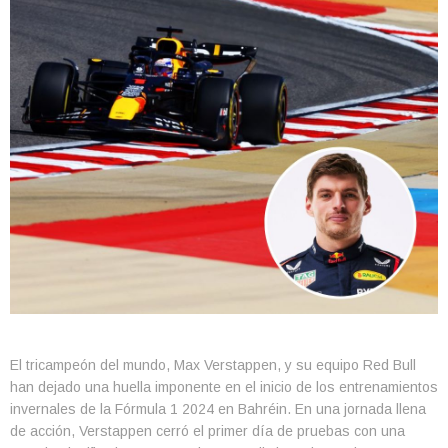
El tricampeón del mundo, Max Verstappen, y su equipo Red Bull
han dejado una huella imponente en el inicio de los entrenamientos
invernales de la Fórmula 1 2024 en Bahréin. En una jornada llena
de acción, Verstappen cerró el primer día de pruebas con una