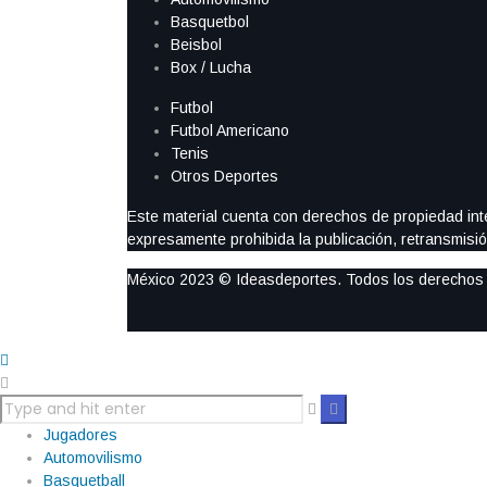
Basquetbol
Beisbol
Box / Lucha
Futbol
Futbol Americano
Tenis
Otros Deportes
Este material cuenta con derechos de propiedad intel
expresamente prohibida la publicación, retransmisión
México 2023 © Ideasdeportes. Todos los derechos
Jugadores
Automovilismo
Basquetball