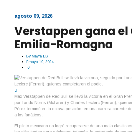
agosto 09, 2026
Verstappen gana el 
Emilia-Romagna
By
Mayra EB
mayo 19, 2024
0
Max Verstappen de Red Bull se llevó la victoria en el Gran Pr
por Lando Norris (McLaren) y Charles Leclerc (Ferrari), quiene
Pérez terminó en la octava posición en una carrera carente d
a los fanáticos.
El piloto mexicano no logró recuperarse de una mala clasificaci