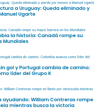
factura a Uruguay: Queda eliminado y
 Manuel Ugarte
mbia la historia: Canadá rompe su
s Mundiales
sin gol y Portugal cambia de camino;
mo líder del Grupo K
sa ayudando: William Contreras rompe
ela mientras busca la victoria