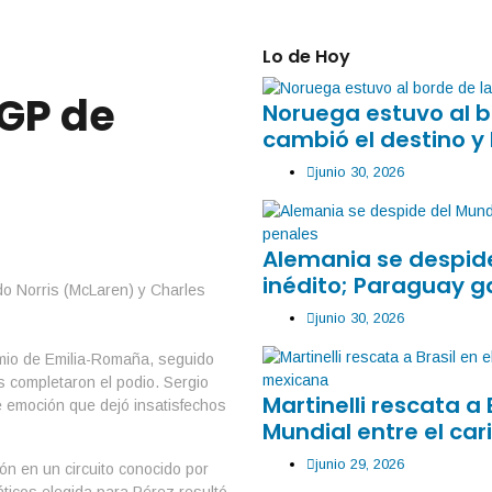
Lo de Hoy
GP de
Noruega estuvo al b
cambió el destino y 
junio 30, 2026
Alemania se despide
inédito; Paraguay g
junio 30, 2026
emio de Emilia-Romaña, seguido
s completaron el podio. Sergio
Martinelli rescata a 
e emoción que dejó insatisfechos
Mundial entre el car
junio 29, 2026
ón en un circuito conocido por