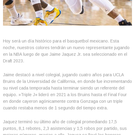
Hoy será un día histórico para el basquetbol mexicano. Esta
noche, nuestros colores tendrán un nuevo representante jugando
en la NBA luego de que Jaime Jaquez Jr. sea seleccionado en el
Draft 2023.
Jaime destacó a nivel colegial, jugando cuatro años para UCLA
Bruins de la Universidad de California, en donde fue incrementando
su nivel cada temporada hasta terminar siendo un referente del
equipo. »Triple J» lideró en 2021 a los Bruins hasta el Final Four
en donde cayeron agónicamente contra Gonzaga con un triple
cuando restaba menos de 1 segundo del tiempo extra.
Jaquez terminó su último año de colegial promediando 17,5
puntos, 8,1 rebotes, 2,3 asistencias y 1,5 robos por partido, sus