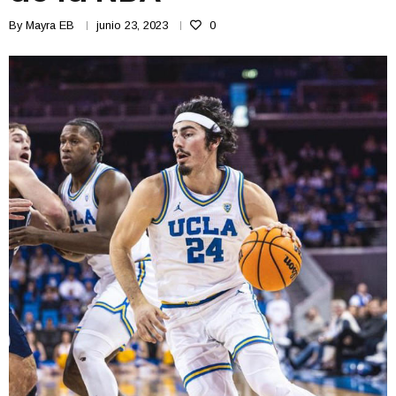
By
Mayra EB
junio 23, 2023
0