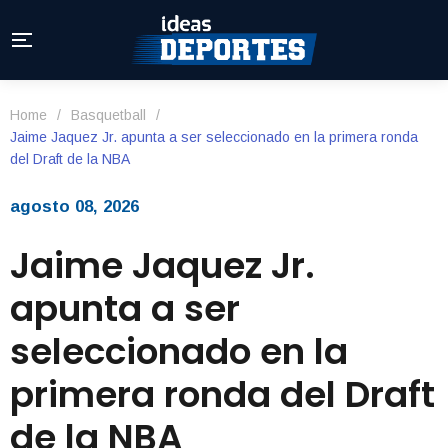
Home
/
Basquetball
/
Jaime Jaquez Jr. apunta a ser seleccionado en la primera ronda
del Draft de la NBA
agosto 08, 2026
Jaime Jaquez Jr.
apunta a ser
seleccionado en la
primera ronda del Draft
de la NBA