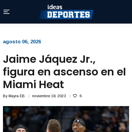
agosto 06, 2026
Jaime Jáquez Jr.,
figura en ascenso en el
Miami Heat
By
Mayra EB
noviembre 18, 2023
6