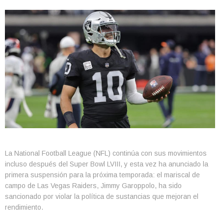
La National Football League (NFL) continúa con sus movimientos
incluso después del Super Bowl LVIII, y esta vez ha anunciado la
primera suspensión para la próxima temporada: el mariscal de
campo de Las Vegas Raiders, Jimmy Garoppolo, ha sido
sancionado por violar la política de sustancias que mejoran el
rendimiento.