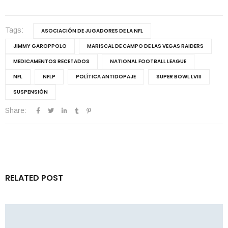
Tags:
ASOCIACIÓN DE JUGADORES DE LA NFL
JIMMY GAROPPOLO
MARISCAL DE CAMPO DE LAS VEGAS RAIDERS
MEDICAMENTOS RECETADOS
NATIONAL FOOTBALL LEAGUE
NFL
NFLP
POLÍTICA ANTIDOPAJE
SUPER BOWL LVIII
SUSPENSIÓN
Share:
RELATED POST