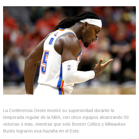
La Conferencia Oeste mostró su superioridad durante la
temporada regular de la NBA, con cinco equipos alcanzando 50
victorias o más, mientras que solo Boston Celtics y Milwaukee
Bucks lograron esa hazaña en el Este.