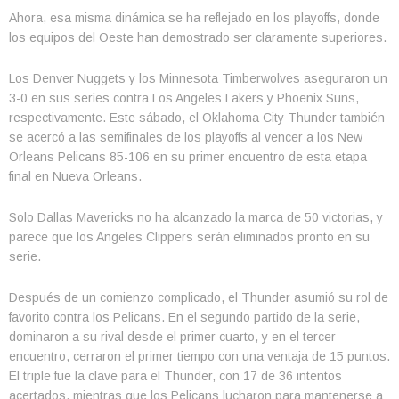
Ahora, esa misma dinámica se ha reflejado en los playoffs, donde
los equipos del Oeste han demostrado ser claramente superiores.
Los Denver Nuggets y los Minnesota Timberwolves aseguraron un
3-0 en sus series contra Los Angeles Lakers y Phoenix Suns,
respectivamente. Este sábado, el Oklahoma City Thunder también
se acercó a las semifinales de los playoffs al vencer a los New
Orleans Pelicans 85-106 en su primer encuentro de esta etapa
final en Nueva Orleans.
Solo Dallas Mavericks no ha alcanzado la marca de 50 victorias, y
parece que los Angeles Clippers serán eliminados pronto en su
serie.
Después de un comienzo complicado, el Thunder asumió su rol de
favorito contra los Pelicans. En el segundo partido de la serie,
dominaron a su rival desde el primer cuarto, y en el tercer
encuentro, cerraron el primer tiempo con una ventaja de 15 puntos.
El triple fue la clave para el Thunder, con 17 de 36 intentos
acertados, mientras que los Pelicans lucharon para mantenerse a