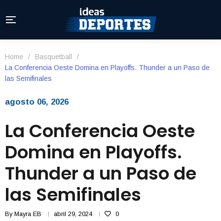
Home
/
Basquetball
/
La Conferencia Oeste Domina en Playoffs. Thunder a un Paso de
las Semifinales
agosto 06, 2026
La Conferencia Oeste
Domina en Playoffs.
Thunder a un Paso de
las Semifinales
By
Mayra EB
abril 29, 2024
0