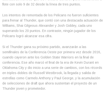
flote con solo 9 de 32 desde la línea de tres puntos.
Los intentos de remontada de los Pelicans no fueron suficientes
para frenar al Thunder, que contó con una destacada actuación de
Williams, Shai Gilgeous-Alexander y Josh Giddey, cada uno
superando los 20 puntos. En contraste, ningún jugador de los
Pelicans logró alcanzar esa cifra.
Si el Thunder gana su próximo partido, avanzarán a las
semifinales de la Conferencia Oeste por primera vez desde 2016,
cuando cayeron ante los Golden State Warriors en la final de
conferencia. Ese año marcó el final de la era de Kevin Durant en
Oklahoma City y dio inicio a una serie de cambios, con los récords
en triples-dobles de Russell Westbrook, la llegada y salida de
estrellas como Carmelo Anthony y Paul George, y la acumulación
de selecciones de draft que ahora sustentan el proyecto de un
Thunder joven y prometedor.