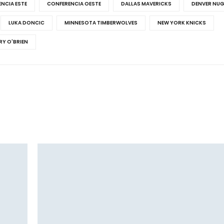
NCIA ESTE
CONFERENCIA OESTE
DALLAS MAVERICKS
DENVER NU
LUKA DONCIC
MINNESOTA TIMBERWOLVES
NEW YORK KNICKS
RY O'BRIEN