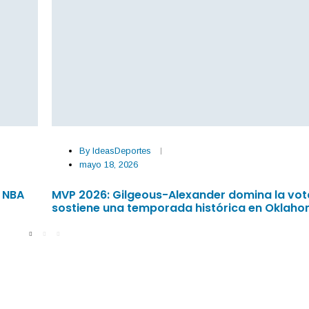
By
IdeasDeportes
mayo 18, 2026
a NBA
MVP 2026: Gilgeous-Alexander domina la vot
sostiene una temporada histórica en Oklah