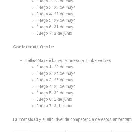
Juego 2: 23 de mayo
Juego 3: 25 de mayo
Juego 4: 27 de mayo
Juego 5: 29 de mayo
Juego 6: 31 de mayo
Juego 7: 2 de junio
Conferencia Oeste:
Dallas Mavericks vs. Minnesota Timberwolves
Juego 1: 22 de mayo
Juego 2: 24 de mayo
Juego 3: 26 de mayo
Juego 4: 28 de mayo
Juego 5: 30 de mayo
Juego 6: 1 de junio
Juego 7: 3 de junio
La intensidad y el alto nivel de competencia de estos enfrentam