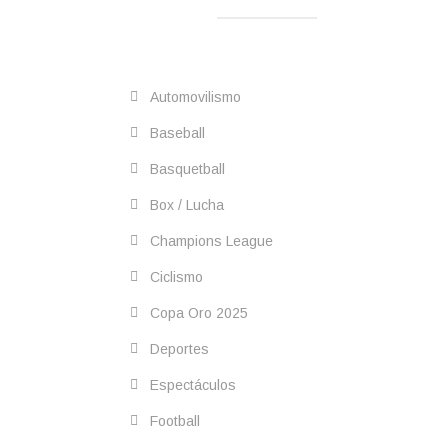
Automovilismo
Baseball
Basquetball
Box / Lucha
Champions League
Ciclismo
Copa Oro 2025
Deportes
Espectáculos
Football