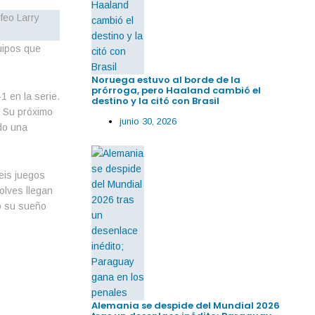
uipos que
Noruega estuvo al borde de la
prórroga, pero Haaland cambió el
1 en la serie.
destino y la citó con Brasil
. Su próximo
junio 30, 2026
do una
eis juegos
olves llegan
vo su sueño
Alemania se despide del Mundial 2026