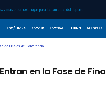
L
BOX / LUCHA
SOCCER
FOOTBALL
TENNIS
DEPORTES
ase de Finales de Conferencia
 Entran en la Fase de Fina