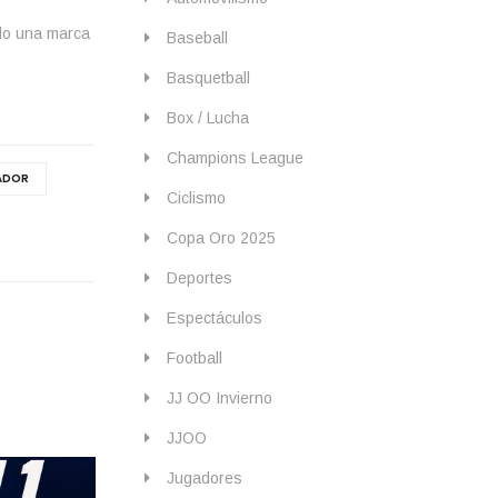
ndo una marca
Baseball
Basquetball
Box / Lucha
Champions League
ADOR
Ciclismo
Copa Oro 2025
Deportes
Espectáculos
Football
JJ OO Invierno
JJOO
Jugadores