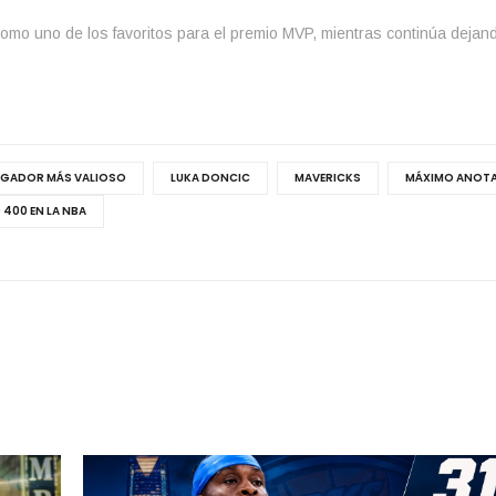
n como uno de los favoritos para el premio MVP, mientras continúa deja
GADOR MÁS VALIOSO
LUKA DONCIC
MAVERICKS
MÁXIMO ANOT
 400 EN LA NBA