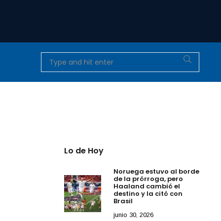
Lo de Hoy
Noruega estuvo al borde
de la prórroga, pero
Haaland cambió el
destino y la citó con
Brasil
junio 30, 2026