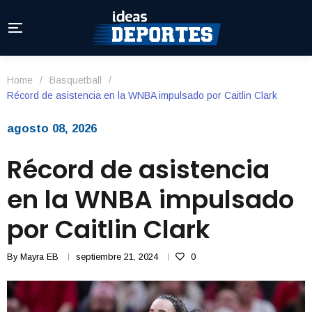
Home
/
Basquetball
/
Récord de asistencia en la WNBA impulsado por Caitlin Clark
agosto 08, 2026
Récord de asistencia
en la WNBA impulsado
por Caitlin Clark
By
Mayra EB
septiembre 21, 2024
0