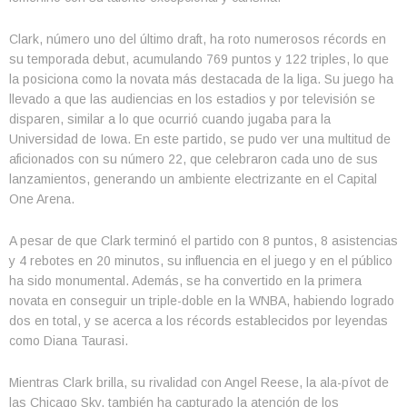
Clark, número uno del último draft, ha roto numerosos récords en
su temporada debut, acumulando 769 puntos y 122 triples, lo que
la posiciona como la novata más destacada de la liga. Su juego ha
llevado a que las audiencias en los estadios y por televisión se
disparen, similar a lo que ocurrió cuando jugaba para la
Universidad de Iowa. En este partido, se pudo ver una multitud de
aficionados con su número 22, que celebraron cada uno de sus
lanzamientos, generando un ambiente electrizante en el Capital
One Arena.
A pesar de que Clark terminó el partido con 8 puntos, 8 asistencias
y 4 rebotes en 20 minutos, su influencia en el juego y en el público
ha sido monumental. Además, se ha convertido en la primera
novata en conseguir un triple-doble en la WNBA, habiendo logrado
dos en total, y se acerca a los récords establecidos por leyendas
como Diana Taurasi.
Mientras Clark brilla, su rivalidad con Angel Reese, la ala-pívot de
las Chicago Sky, también ha capturado la atención de los