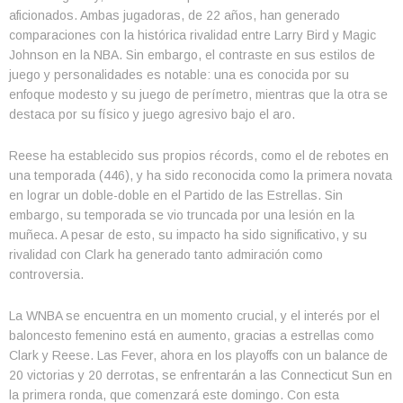
aficionados. Ambas jugadoras, de 22 años, han generado
comparaciones con la histórica rivalidad entre Larry Bird y Magic
Johnson en la NBA. Sin embargo, el contraste en sus estilos de
juego y personalidades es notable: una es conocida por su
enfoque modesto y su juego de perímetro, mientras que la otra se
destaca por su físico y juego agresivo bajo el aro.
Reese ha establecido sus propios récords, como el de rebotes en
una temporada (446), y ha sido reconocida como la primera novata
en lograr un doble-doble en el Partido de las Estrellas. Sin
embargo, su temporada se vio truncada por una lesión en la
muñeca. A pesar de esto, su impacto ha sido significativo, y su
rivalidad con Clark ha generado tanto admiración como
controversia.
La WNBA se encuentra en un momento crucial, y el interés por el
baloncesto femenino está en aumento, gracias a estrellas como
Clark y Reese. Las Fever, ahora en los playoffs con un balance de
20 victorias y 20 derrotas, se enfrentarán a las Connecticut Sun en
la primera ronda, que comenzará este domingo. Con esta