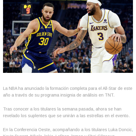
La NBA ha anunciado la formación completa para el All-Star de este
año a través de su programa insignia de análisis en TNT.
Tras conocer a los titulares la semana pasada, ahora se han
revelado los suplentes que se unirán a las estrellas en el evento.
En la Conferencia Oeste, acompañando a los titulares Luka Doncic,