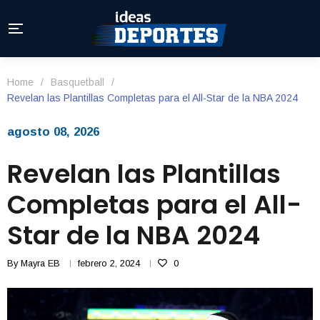
Home
/
Basquetball
/
Revelan las Plantillas Completas para el All-Star de la NBA 2024
agosto 08, 2026
Revelan las Plantillas
Completas para el All-
Star de la NBA 2024
By
Mayra EB
febrero 2, 2024
0