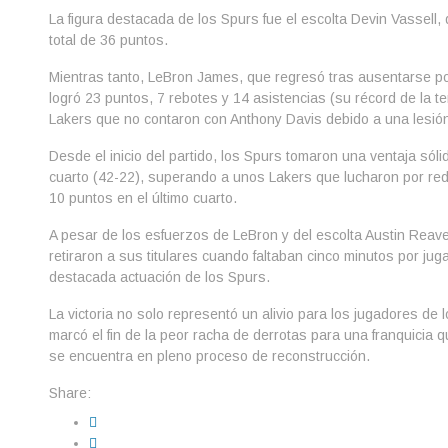
La figura destacada de los Spurs fue el escolta Devin Vassell,
total de 36 puntos.
Mientras tanto, LeBron James, que regresó tras ausentarse po
logró 23 puntos, 7 rebotes y 14 asistencias (su récord de la 
Lakers que no contaron con Anthony Davis debido a una lesión
Desde el inicio del partido, los Spurs tomaron una ventaja sólid
cuarto (42-22), superando a unos Lakers que lucharon por red
10 puntos en el último cuarto.
A pesar de los esfuerzos de LeBron y del escolta Austin Reave
retiraron a sus titulares cuando faltaban cinco minutos por jug
destacada actuación de los Spurs.
La victoria no solo representó un alivio para los jugadores de
marcó el fin de la peor racha de derrotas para una franquicia q
se encuentra en pleno proceso de reconstrucción.
Share: