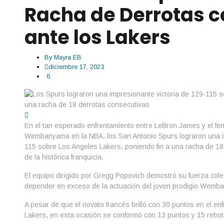
Racha de Derrotas c
ante los Lakers
By
Mayra EB
diciembre 17, 2023
6
En el tan esperado enfrentamiento entre LeBron James y el f
Wembanyama en la NBA, los San Antonio Spurs lograron una im
115 sobre Los Angeles Lakers, poniendo fin a una racha de 18
de la histórica franquicia.
El equipo dirigido por Gregg Popovich demostró su fuerza colec
depender en exceso de la actuación del joven prodigio Wemb
A pesar de que el novato francés brilló con 30 puntos en el enf
Lakers, en esta ocasión se conformó con 13 puntos y 15 rebot