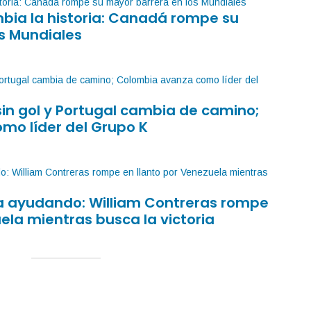
mbia la historia: Canadá rompe su
s Mundiales
sin gol y Portugal cambia de camino;
mo líder del Grupo K
sa ayudando: William Contreras rompe
ela mientras busca la victoria