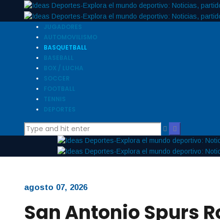
JUGADORES
AUTOMOVILISMO
BASQUETBALL
BASEBALL
BOX / LUCHA
SOCCER
FOOTBALL
TENNIS
DEPORTES
agosto 07, 2026
San Antonio Spurs 