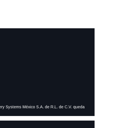
ttery Systems México S.A. de R.L. de C.V. queda