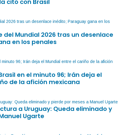
la citó con Brasil
 del Mundial 2026 tras un desenlace
ana en los penales
Brasil en el minuto 96; Irán deja el
iño de la afición mexicana
factura a Uruguay: Queda eliminado y
 Manuel Ugarte