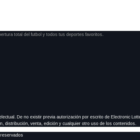
artido disputado frente a los
 […]
ectual. De no existir previa autorización por escrito de Electronic Lo
, distribución, venta, edición y cualquier otro uso de los contenidos.
 reservados