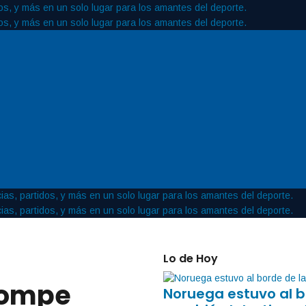
Lo de Hoy
Rompe
Noruega estuvo al b