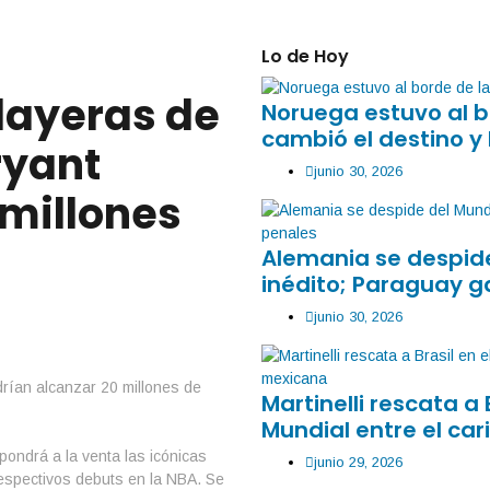
Lo de Hoy
playeras de
Noruega estuvo al b
cambió el destino y 
ryant
junio 30, 2026
 millones
Alemania se despide
inédito; Paraguay g
junio 30, 2026
Martinelli rescata a 
Mundial entre el car
ondrá a la venta las icónicas
junio 29, 2026
respectivos debuts en la NBA. Se