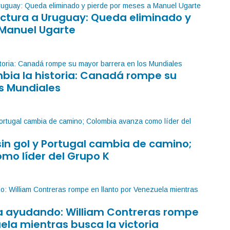
factura a Uruguay: Queda eliminado y
 Manuel Ugarte
mbia la historia: Canadá rompe su
s Mundiales
sin gol y Portugal cambia de camino;
mo líder del Grupo K
sa ayudando: William Contreras rompe
ela mientras busca la victoria