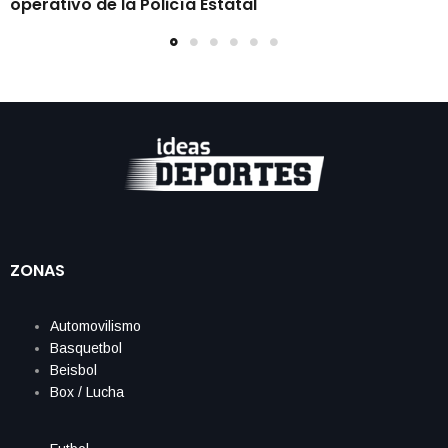
operativo de la Policía Estatal
ZONAS
Automovilismo
Basquetbol
Beisbol
Box / Lucha