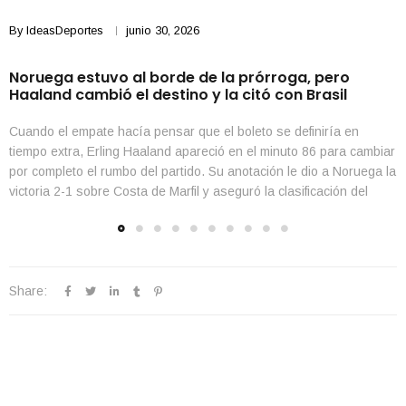
By
IdeasDeportes
junio 30, 2026
Noruega estuvo al borde de la prórroga, pero
Haaland cambió el destino y la citó con Brasil
Cuando el empate hacía pensar que el boleto se definiría en
tiempo extra, Erling Haaland apareció en el minuto 86 para cambiar
por completo el rumbo del partido. Su anotación le dio a Noruega la
victoria 2-1 sobre Costa de Marfil y aseguró la clasificación del
conjunto europeo a los Octavos de Final del Mundial […]
Share: