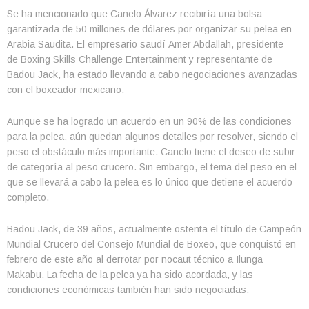
Se ha mencionado que Canelo Álvarez recibiría una bolsa
garantizada de 50 millones de dólares por organizar su pelea en
Arabia Saudita. El empresario saudí Amer Abdallah, presidente
de Boxing Skills Challenge Entertainment y representante de
Badou Jack, ha estado llevando a cabo negociaciones avanzadas
con el boxeador mexicano.
Aunque se ha logrado un acuerdo en un 90% de las condiciones
para la pelea, aún quedan algunos detalles por resolver, siendo el
peso el obstáculo más importante. Canelo tiene el deseo de subir
de categoría al peso crucero. Sin embargo, el tema del peso en el
que se llevará a cabo la pelea es lo único que detiene el acuerdo
completo.
Badou Jack, de 39 años, actualmente ostenta el título de Campeón
Mundial Crucero del Consejo Mundial de Boxeo, que conquistó en
febrero de este año al derrotar por nocaut técnico a Ilunga
Makabu. La fecha de la pelea ya ha sido acordada, y las
condiciones económicas también han sido negociadas.