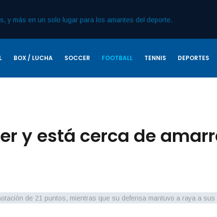
L
BOX / LUCHA
SOCCER
FOOTBALL
TENNIS
DEPORTES
ver y está cerca de amarr