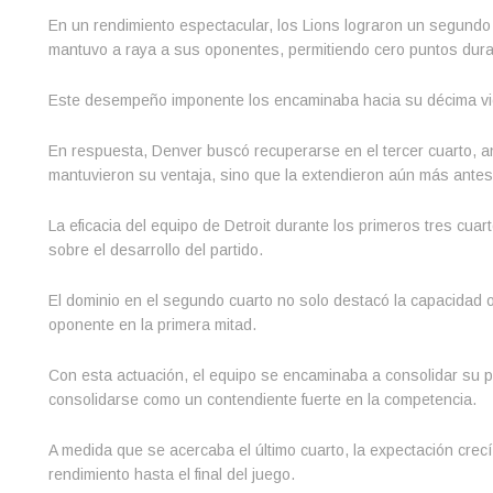
En un rendimiento espectacular, los Lions lograron un segundo
mantuvo a raya a sus oponentes, permitiendo cero puntos duran
Este desempeño imponente los encaminaba hacia su décima vic
En respuesta, Denver buscó recuperarse en el tercer cuarto, an
mantuvieron su ventaja, sino que la extendieron aún más antes d
La eficacia del equipo de Detroit durante los primeros tres cuar
sobre el desarrollo del partido.
El dominio en el segundo cuarto no solo destacó la capacidad o
oponente en la primera mitad.
Con esta actuación, el equipo se encaminaba a consolidar su po
consolidarse como un contendiente fuerte en la competencia.
A medida que se acercaba el último cuarto, la expectación crecí
rendimiento hasta el final del juego.