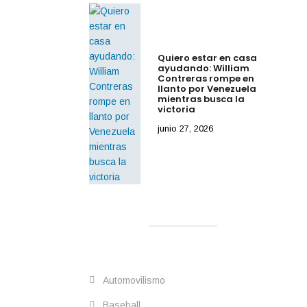
Quiero estar en casa
ayudando: William
Contreras rompe en
llanto por Venezuela
mientras busca la
victoria
junio 27, 2026
rk
Automovilismo
Baseball