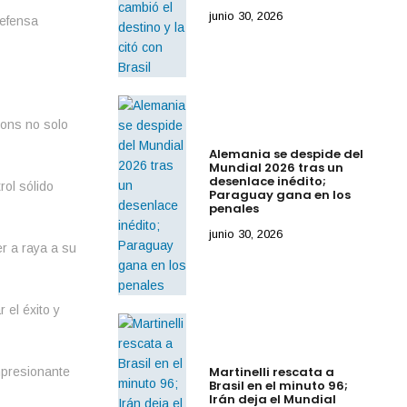
junio 30, 2026
defensa
ions no solo
Alemania se despide del
Mundial 2026 tras un
desenlace inédito;
rol sólido
Paraguay gana en los
penales
junio 30, 2026
r a raya a su
 el éxito y
Martinelli rescata a
impresionante
Brasil en el minuto 96;
Irán deja el Mundial