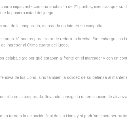
 cuarto impactante con una anotación de 21 puntos, mientras que su 
te la primera mitad del juego.
toria de la temporada, marcando un hito en su campaña.
otando 10 puntos para tratar de reducir la brecha. Sin embargo, los L
e ingresar al último cuarto del juego.
tos dejaba claro por qué estaban al frente en el marcador y con un cont
fensiva de los Lions, sino también la solidez de su defensa al mantene
sición en la temporada, llevando consigo la determinación de alcanzar
a en torno a la actuación final de los Lions y si podrían mantener su 