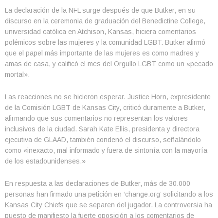
La declaración de la NFL surge después de que Butker, en su
discurso en la ceremonia de graduación del Benedictine College,
universidad católica en Atchison, Kansas, hiciera comentarios
polémicos sobre las mujeres y la comunidad LGBT. Butker afirmó
que el papel más importante de las mujeres es como madres y
amas de casa, y calificó el mes del Orgullo LGBT como un «pecado
mortal».
Las reacciones no se hicieron esperar. Justice Horn, expresidente
de la Comisión LGBT de Kansas City, criticó duramente a Butker,
afirmando que sus comentarios no representan los valores
inclusivos de la ciudad. Sarah Kate Ellis, presidenta y directora
ejecutiva de GLAAD, también condenó el discurso, señalándolo
como «inexacto, mal informado y fuera de sintonía con la mayoría
de los estadounidenses.»
En respuesta a las declaraciones de Butker, más de 30.000
personas han firmado una petición en ‘change.org’ solicitando a los
Kansas City Chiefs que se separen del jugador. La controversia ha
puesto de manifiesto la fuerte oposición a los comentarios de