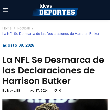
Home
/
Football
/
La NFL Se Desmarca de las Declaraciones de Harrison Butker
agosto 09, 2026
La NFL Se Desmarca de
las Declaraciones de
Harrison Butker
By
Mayra EB
mayo 17, 2024
0