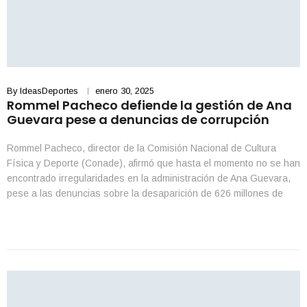
By
IdeasDeportes
enero 30, 2025
Rommel Pacheco defiende la gestión de Ana
Guevara pese a denuncias de corrupción
Rommel Pacheco, director de la Comisión Nacional de Cultura
Física y Deporte (Conade), afirmó que hasta el momento no se han
encontrado irregularidades en la administración de Ana Guevara,
pese a las denuncias sobre la desaparición de 626 millones de
pesos durante su gestión. El funcionario explicó que el Órgano
Interno de Control (OIC) es […]