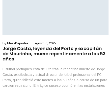
By
IdeasDeportes
agosto 6, 2025
Jorge Costa, leyenda del Porto y excapitán
de Mourinho, muere repentinamente a los 53
años
El futbol portugués está de luto tras la repentina muerte de Jorge
Costa, exfutbolista y actual director de futbol profesional del FC
Porto, quien falleció este martes a los 53 años a causa de un paro
cardiorrespiratorio. El trágico suceso ocurrió en las instalaciones
del centro de entrenamiento y formación del club, según informó la
[…]