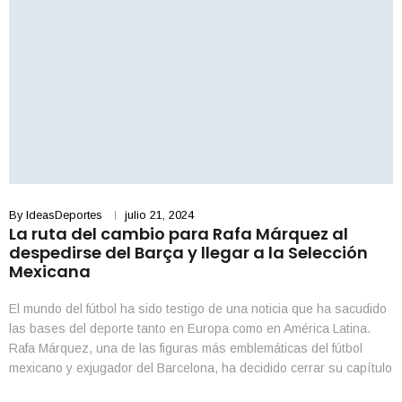
By
IdeasDeportes
julio 21, 2024
La ruta del cambio para Rafa Márquez al
despedirse del Barça y llegar a la Selección
Mexicana
El mundo del fútbol ha sido testigo de una noticia que ha sacudido
las bases del deporte tanto en Europa como en América Latina.
Rafa Márquez, una de las figuras más emblemáticas del fútbol
mexicano y exjugador del Barcelona, ha decidido cerrar su capítulo
con el club blaugrana. Este movimiento se enmarca en su ambición