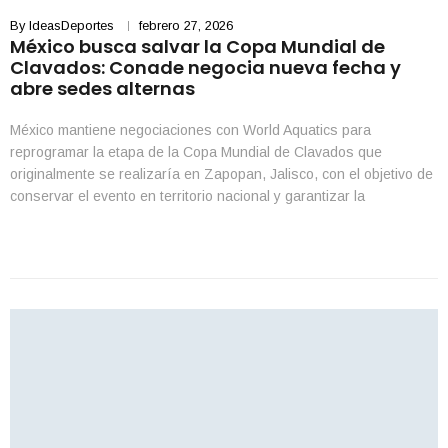
By
IdeasDeportes
febrero 27, 2026
México busca salvar la Copa Mundial de
Clavados: Conade negocia nueva fecha y
abre sedes alternas
México mantiene negociaciones con World Aquatics para
reprogramar la etapa de la Copa Mundial de Clavados que
originalmente se realizaría en Zapopan, Jalisco, con el objetivo de
conservar el evento en territorio nacional y garantizar la
participación de los atletas mexicanos como locales. El director de
la Comisión Nacional de Cultura Física y Deporte (Conade), […]