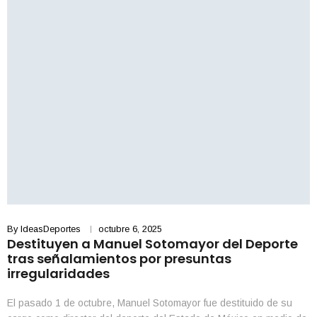
By
IdeasDeportes
octubre 6, 2025
Destituyen a Manuel Sotomayor del Deporte
tras señalamientos por presuntas
irregularidades
El pasado 1 de octubre, Manuel Sotomayor fue destituido de su