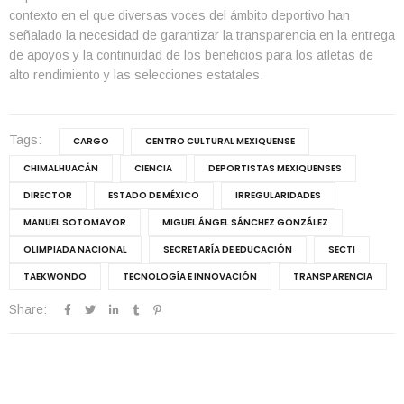
contexto en el que diversas voces del ámbito deportivo han
señalado la necesidad de garantizar la transparencia en la entrega
de apoyos y la continuidad de los beneficios para los atletas de
alto rendimiento y las selecciones estatales.
Tags:
CARGO
CENTRO CULTURAL MEXIQUENSE
CHIMALHUACÁN
CIENCIA
DEPORTISTAS MEXIQUENSES
DIRECTOR
ESTADO DE MÉXICO
IRREGULARIDADES
MANUEL SOTOMAYOR
MIGUEL ÁNGEL SÁNCHEZ GONZÁLEZ
OLIMPIADA NACIONAL
SECRETARÍA DE EDUCACIÓN
SECTI
TAEKWONDO
TECNOLOGÍA E INNOVACIÓN
TRANSPARENCIA
Share: