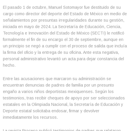
El pasado 1 de octubre, Manuel Sotomayor fue destituido de su
cargo como director del deporte del Estado de México en medio de
señalamientos por presuntas irregularidades durante su gestión,
iniciada en mayo de 2024. La Secretaría de Educación, Ciencia,
Tecnología e Innovación del Estado de México (SECTI) le notificó
formalmente el fin de su encargo el 30 de septiembre, aunque en
un principio se negó a cumplir con el proceso de salida que incluía
la firma del oficio y la entrega de su oficina. Ante esta negativa,
personal administrativo levantó un acta para dejar constancia del
hecho.
Entre las acusaciones que marcaron su administración se
encuentran denuncias de padres de familia por un presunto
engaño a varios niños deportistas mexiquenses. Según los
testimonios, tras recibir cheques de apoyo por ser seleccionados
estatales en la Olimpiada Nacional, la Secretaría de Educación y
Deporte estatal solicitaba endosar, firmar y devolver
inmediatamente los recursos.
La revista Proceso publicó testimonios de padres que relataron