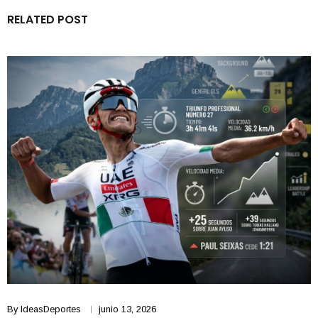
RELATED POST
By
IdeasDeportes
junio 13, 2026