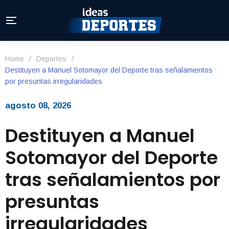
Home
/
Deportes
/
Destituyen a Manuel Sotomayor del Deporte tras señalamientos
por presuntas irregularidades
agosto 08, 2026
Destituyen a Manuel
Sotomayor del Deporte
tras señalamientos por
presuntas
irregularidades