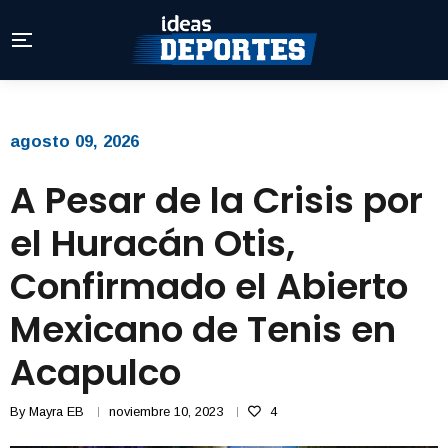
agosto 09, 2026
A Pesar de la Crisis por
el Huracán Otis,
Confirmado el Abierto
Mexicano de Tenis en
Acapulco
By
Mayra EB
noviembre 10, 2023
4