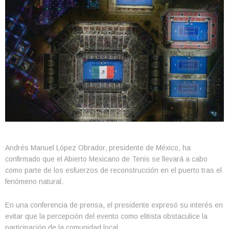
Andrés Manuel López Obrador, presidente de México, ha
confirmado que el Abierto Mexicano de Tenis se llevará a cabo
como parte de los esfuerzos de reconstrucción en el puerto tras el
fenómeno natural.
En una conferencia de prensa, el presidente expresó su interés en
evitar que la percepción del evento como elitista obstaculice la
participación de la comunidad local.