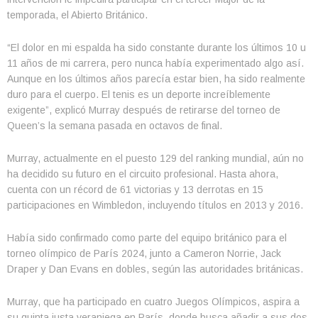
temporada, el Abierto Británico.
“El dolor en mi espalda ha sido constante durante los últimos 10 u
11 años de mi carrera, pero nunca había experimentado algo así.
Aunque en los últimos años parecía estar bien, ha sido realmente
duro para el cuerpo. El tenis es un deporte increíblemente
exigente”, explicó Murray después de retirarse del torneo de
Queen’s la semana pasada en octavos de final.
Murray, actualmente en el puesto 129 del ranking mundial, aún no
ha decidido su futuro en el circuito profesional. Hasta ahora,
cuenta con un récord de 61 victorias y 13 derrotas en 15
participaciones en Wimbledon, incluyendo títulos en 2013 y 2016.
Había sido confirmado como parte del equipo británico para el
torneo olímpico de París 2024, junto a Cameron Norrie, Jack
Draper y Dan Evans en dobles, según las autoridades británicas.
Murray, que ha participado en cuatro Juegos Olímpicos, aspira a
su quinta justa veraniega en París, donde busca añadir a sus dos