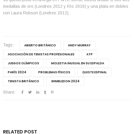
medallas de oro (Londres 2012 y Río 2016) y una plata en dobles
con Laura Robson (Londres 2012).
Tags:
ABIERTO BRITÁNICO
ANDY MURRAY
ASOCIACIÓN DE TENISTAS PROFESIONALES
ATP
JUEGOS OLÍMPICOS
MOLESTIA INUSUAL EN SU ESPALDA
PARÍS 2024
PROBLEMAS FÍSICOS
QUISTE ESPINAL
TENISTA BRITÁNICO
WIMBLEDON 2024
Share:
RELATED POST