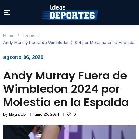
Home
/
Tennis
/
Andy Murray Fuera de Wimbledon 2024 por Molestia en la Espalda
agosto 06, 2026
Andy Murray Fuera de
Wimbledon 2024 por
Molestia en la Espalda
By
Mayra EB
junio 25, 2024
0