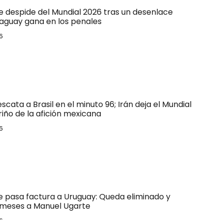
e despide del Mundial 2026 tras un desenlace
raguay gana en los penales
6
escata a Brasil en el minuto 96; Irán deja el Mundial
riño de la afición mexicana
6
le pasa factura a Uruguay: Queda eliminado y
 meses a Manuel Ugarte