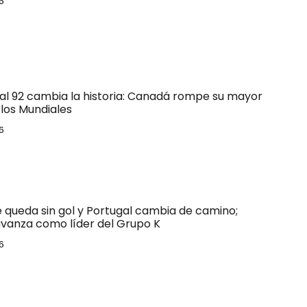
6
 al 92 cambia la historia: Canadá rompe su mayor
los Mundiales
6
e queda sin gol y Portugal cambia de camino;
vanza como líder del Grupo K
6