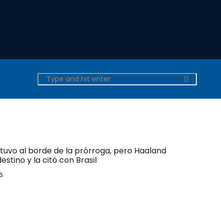
tuvo al borde de la prórroga, pero Haaland
estino y la citó con Brasil
6