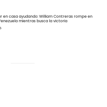
ar en casa ayudando: William Contreras rompe en
Venezuela mientras busca la victoria
6