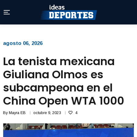
agosto 06, 2026
La tenista mexicana
Giuliana Olmos es
subcampeona en el
China Open WTA 1000
By
Mayra EB
octubre 9, 2023
4