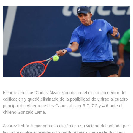
El mexicano Luis Carlos Álvarez perdió en el último encuentro de
calificación y quedó eliminado de la posibilidad de unirse al cuadro
principal del Abierto de Los Cabos al caer 5-7, 7-5 y 4-6 ante el
chileno Gonzalo Lama.
Álvarez había ilusionado a la afición con su victoria del sábado por
la noche contra el brasileño Eduardo Ribeiro, pero este domingo