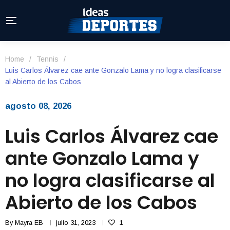
Home
/
Tennis
/
Luis Carlos Álvarez cae ante Gonzalo Lama y no logra clasificarse
al Abierto de los Cabos
agosto 08, 2026
Luis Carlos Álvarez cae
ante Gonzalo Lama y
no logra clasificarse al
Abierto de los Cabos
By
Mayra EB
julio 31, 2023
1