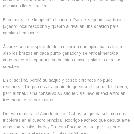
el camino llegó a su fin.
El primer set se lo apuntó el chileno. Para el segundo capítulo el
jugador local reaccionó y quebró al rival en una ocasión para
igualar el encuentro.
Álvarez se fue inspirando de la emoción que aplicaba la afición,
alzó los brazos en cada punto ganador y se retroalimentaba
cuando tenía la oportunidad de intercambiar palabras con sus
coaches.
En el set final perdió su saque y desde entonces no pudo
reponerse. Llegó a estar a punto de quebrar el saque del chileno,
pero al final, Lama conservó su saque y se llevó el encuentro en
tres horas y cinco minutos.
De esta manera, el Abierto de Los Cabos se queda sólo con dos
tricolores en el cuadro principal, Rodrigo Pacheco que debuta ante
el andino Nicolás Jarry y Ernesto Escobedo que, por su parte,
actuará contra el español Nicolás de Alborán